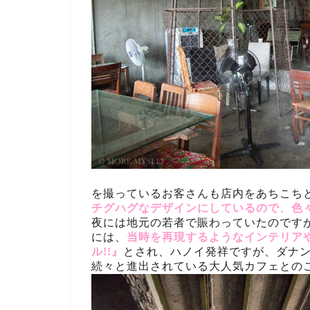
を撮っているお客さんも店内をあちこち
チグハグなデザインにしているので、色
夜には地元の若者で賑わっていたのです
には、
当時を再現するようなインテリア
ル!!』
とされ、ハノイ発祥ですが、ダナ
続々と進出されている大人気カフェとの