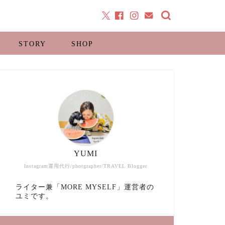
STORY
SHOP
YUMI
Instagram運用代行/photgrapher/TRAVEL Blogger
ライター兼「MORE MYSELF」運営者の
ユミです。