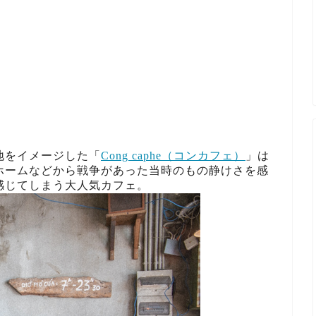
地をイメージした「
Cong caphe（コンカフェ）
」は
ホームなどから戦争があった当時のもの静けさを感
感じてしまう大人気カフェ。