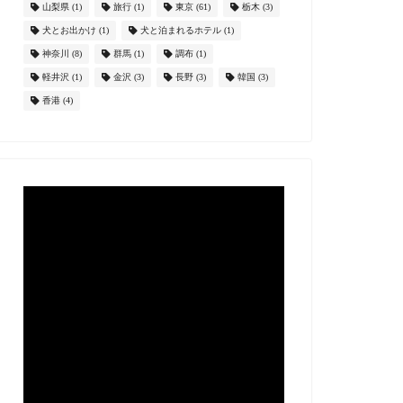
山梨県
(1)
旅行
(1)
東京
(61)
栃木
(3)
犬とお出かけ
(1)
犬と泊まれるホテル
(1)
神奈川
(8)
群馬
(1)
調布
(1)
軽井沢
(1)
金沢
(3)
長野
(3)
韓国
(3)
香港
(4)