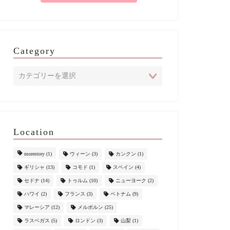
Category
Location
morestory
(1)
ウィーン
(3)
カンクン
(1)
ギリシャ
(13)
コモド
(1)
スペイン
(4)
セドナ
(14)
トゥルム
(10)
ニューヨーク
(2)
ハワイ
(2)
フランス
(3)
ベトナム
(9)
マレーシア
(12)
メルボルン
(25)
ラスベガス
(5)
ロンドン
(3)
山梨
(1)