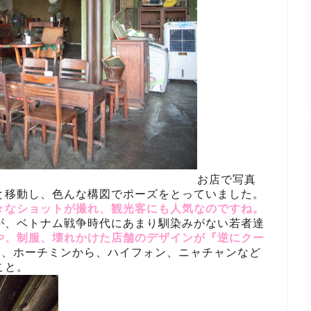
お店で写真
と移動し、色んな構図でポーズをとっていました。
々なショットが撮れ、観光客にも人気なのですね。
が、ベトナム戦争時代にあまり馴染みがない若者達
や、制服、壊れかけた店舗のデザインが『逆にクー
ン、ホーチミンから、ハイフォン、ニャチャンなど
こと。