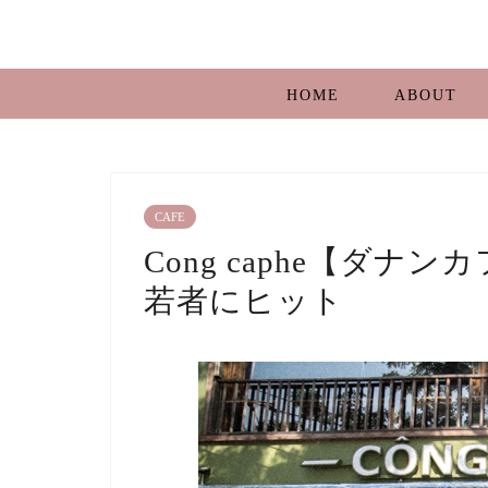
HOME
ABOUT
CAFE
Cong caphe【ダナ
若者にヒット