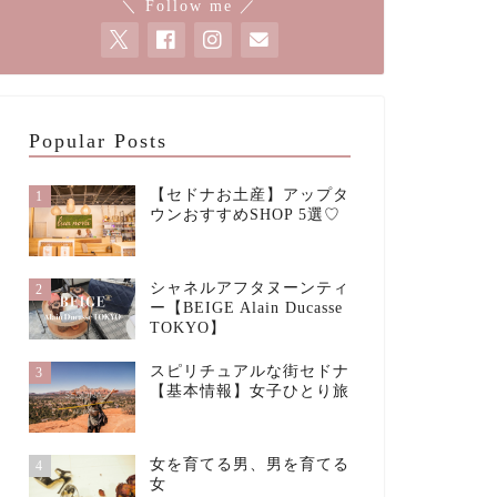
＼ Follow me ／
Popular Posts
【セドナお土産】アップタ
1
ウンおすすめSHOP 5選♡
シャネルアフタヌーンティ
2
ー【BEIGE Alain Ducasse
TOKYO】
スピリチュアルな街セドナ
3
【基本情報】女子ひとり旅
女を育てる男、男を育てる
4
女