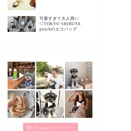
可愛すぎて大人買い
5
♡TOKYO SHIBUYA
pouchのエコバッグ
Instagram でフォロー