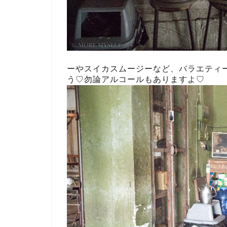
ーやスイカスムージーなど、バラエティ
う♡勿論アルコールもありますよ♡