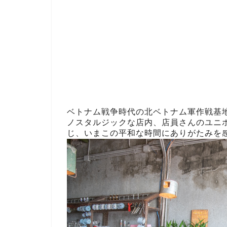
ベトナム戦争時代の北ベトナム軍作戦基
ノスタルジックな店内、店員さんのユニ
じ、いまこの平和な時間にありがたみを