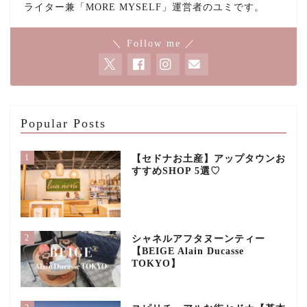
ライター兼「MORE MYSELF」運営者のユミです。
＼ Follow me ／
Popular Posts
1
【セドナお土産】アップタウンお
すすめSHOP 5選♡
2
シャネルアフタヌーンティー
【BEIGE Alain Ducasse
TOKYO】