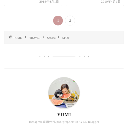
2019年4月1日
2019年4月1日
1
2
HOME
TRAVEL
Sedona
SPOT
YUMI
Instagram運用代行/photgrapher/TRAVEL Blogger