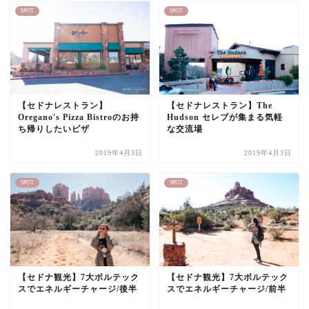
SPOT
SPOT
【セドナレストラン】
【セドナレストラン】The
Oregano's Pizza Bistroのお持
Hudson セレブが集まる気軽
ち帰りしたいピザ
な交流場
2019年4月3日
2019年4月3日
SPOT
SPOT
【セドナ観光】7大ボルテック
【セドナ観光】7大ボルテック
スでエネルギーチャージ/後半
スでエネルギーチャージ/前半