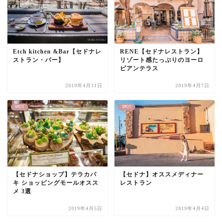
Etch kitchen &Bar【セドナレ
RENE【セドナレストラン】
ストラン・バー】
リゾート感たっぷりのヨーロ
ピアンテラス
2019年4月11日
2019年4月7日
SPOT
SPOT
【セドナショップ】テラカパ
【セドナ】オススメディナー
キ ショッピングモールオスス
レストラン
メ 3選
2019年4月5日
2019年4月4日