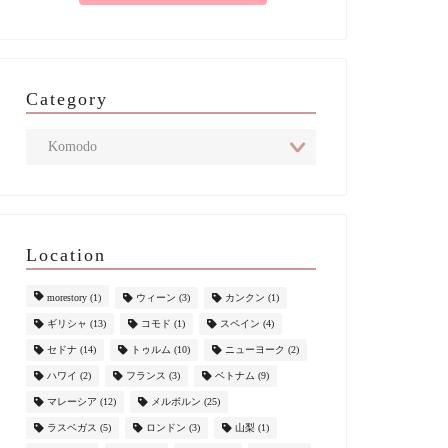
Category
Location
morestory
(1)
ウィーン
(3)
カンクン
(1)
ギリシャ
(13)
コモド
(1)
スペイン
(4)
セドナ
(14)
トゥルム
(10)
ニューヨーク
(2)
ハワイ
(2)
フランス
(3)
ベトナム
(9)
マレーシア
(12)
メルボルン
(25)
ラスベガス
(5)
ロンドン
(3)
山梨
(1)