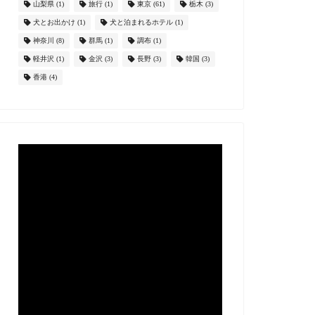
山梨県
(1)
旅行
(1)
東京
(61)
栃木
(3)
犬とお出かけ
(1)
犬と泊まれるホテル
(1)
神奈川
(8)
群馬
(1)
調布
(1)
軽井沢
(1)
金沢
(3)
長野
(3)
韓国
(3)
香港
(4)