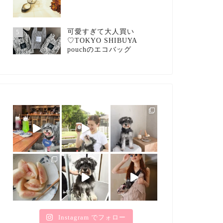
可愛すぎて大人買い
5
♡TOKYO SHIBUYA
pouchのエコバッグ
Instagram でフォロー