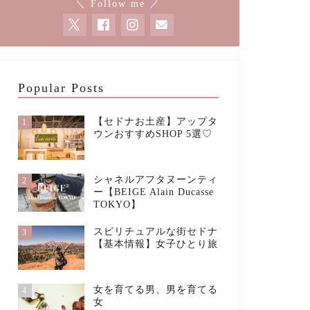
＼ Follow me ／
Popular Posts
【セドナお土産】アップタ
1
ウンおすすめSHOP 5選♡
シャネルアフタヌーンティ
2
ー【BEIGE Alain Ducasse
TOKYO】
スピリチュアルな街セドナ
3
【基本情報】女子ひとり旅
女を育てる男、男を育てる
4
女