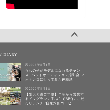
W DIARY
2026年8月1日
うちの子がモデルになれるチャン
ス? ペットオーディション撮影会 フ
ォトレコに行ってみた体験談
2026年8月1日
【愛犬と過ごす夏】早朝から営業す
るドッグラン / 手ぶらでBBQ / こだ
わりランチ /自家焙煎コーヒー