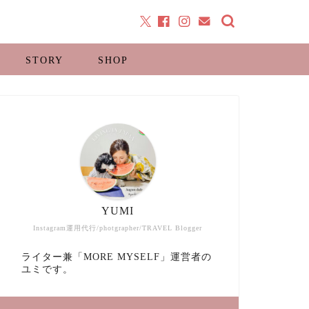
STORY
SHOP
YUMI
Instagram運用代行/photgrapher/TRAVEL Blogger
ライター兼「MORE MYSELF」運営者の
ユミです。