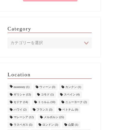
Category
Location
morestory
(1)
ウィーン
(3)
カンクン
(1)
ギリシャ
(13)
コモド
(1)
スペイン
(4)
セドナ
(14)
トゥルム
(10)
ニューヨーク
(2)
ハワイ
(2)
フランス
(3)
ベトナム
(9)
マレーシア
(12)
メルボルン
(25)
ラスベガス
(5)
ロンドン
(3)
山梨
(1)