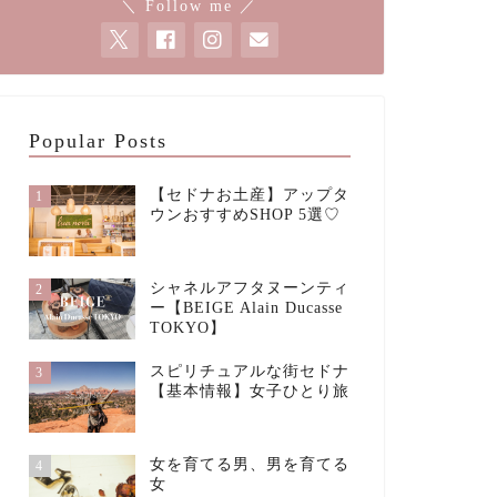
＼ Follow me ／
Popular Posts
【セドナお土産】アップタ
1
ウンおすすめSHOP 5選♡
シャネルアフタヌーンティ
2
ー【BEIGE Alain Ducasse
TOKYO】
スピリチュアルな街セドナ
3
【基本情報】女子ひとり旅
女を育てる男、男を育てる
4
女