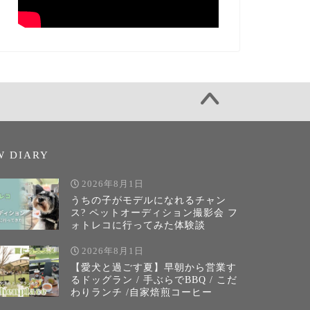
W DIARY
2026年8月1日
うちの子がモデルになれるチャン
ス? ペットオーディション撮影会 フ
ォトレコに行ってみた体験談
2026年8月1日
【愛犬と過ごす夏】早朝から営業す
るドッグラン / 手ぶらでBBQ / こだ
わりランチ /自家焙煎コーヒー