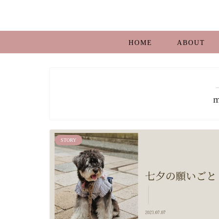
HOME
ABOUT
m
STORY