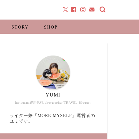
STORY
SHOP
YUMI
Instagram運用代行/photgrapher/TRAVEL Blogger
ライター兼「MORE MYSELF」運営者の
ユミです。