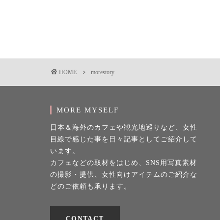
HOME
morestory
MORE MYSELF
日本＆海外のカフェや観光地巡りなど、女性
目線で感じた事を日々記事としてご紹介して
います。
カフェなどの取材をはじめ、SNS用写真素材
の撮影・提供、女性向けアイテムのご紹介な
どのご依頼も承ります。
CONTACT