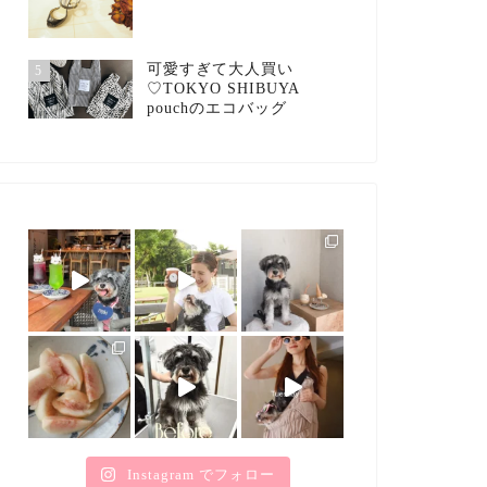
可愛すぎて大人買い
5
♡TOKYO SHIBUYA
pouchのエコバッグ
Instagram でフォロー