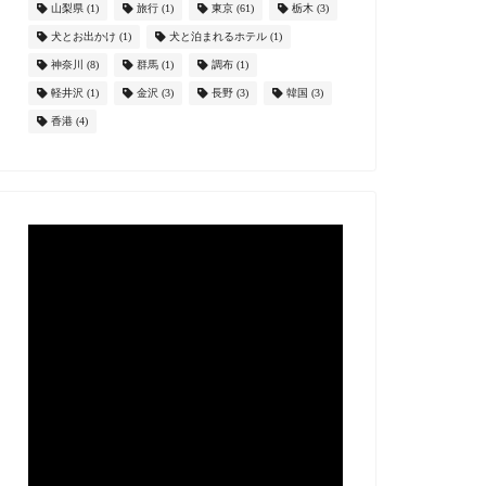
山梨県
(1)
旅行
(1)
東京
(61)
栃木
(3)
犬とお出かけ
(1)
犬と泊まれるホテル
(1)
神奈川
(8)
群馬
(1)
調布
(1)
軽井沢
(1)
金沢
(3)
長野
(3)
韓国
(3)
香港
(4)