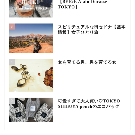
【BEIGE Alain Ducasse
TOKYO】
3
スピリチュアルな街セドナ【基本
情報】女子ひとり旅
4
女を育てる男、男を育てる女
5
可愛すぎて大人買い♡TOKYO
SHIBUYA pouchのエコバッグ