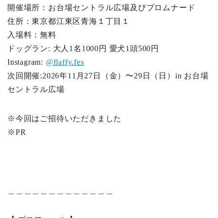
開催場所：お台場セントラル広場及びプロムナード
住所：東京都江東区⻘海１丁目１
入場料：無料
ドッグラン: 大人1名1000円 愛犬1頭500円
Instagram:
@flaffy.fes
次回開催:2026年11月27日（金）〜29日（日）in お台場
セントラル広場
※今回はご招待いただきました
※PR
＿＿＿＿＿＿＿＿＿＿＿＿＿