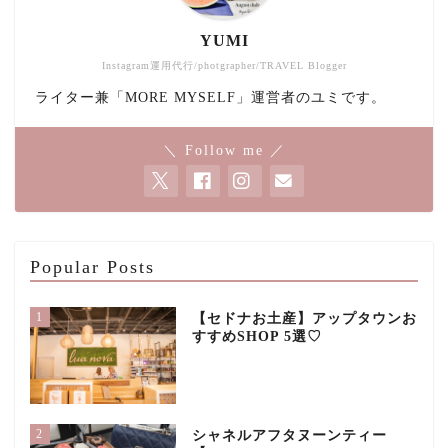
YUMI
Instagram運用代行/photgrapher/TRAVEL Blogger
ライター兼「MORE MYSELF」運営者のユミです。
＼ Follow me ／
Popular Posts
1
【セドナお土産】アップタウンお
すすめSHOP 5選♡
2
シャネルアフタヌーンティー