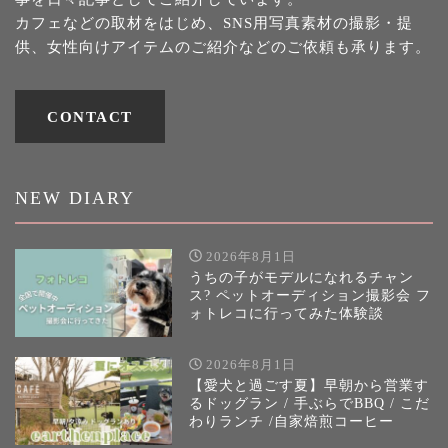
カフェなどの取材をはじめ、SNS用写真素材の撮影・提
供、女性向けアイテムのご紹介などのご依頼も承ります。
CONTACT
NEW DIARY
2026年8月1日
うちの子がモデルになれるチャン
ス? ペットオーディション撮影会 フ
ォトレコに行ってみた体験談
2026年8月1日
【愛犬と過ごす夏】早朝から営業す
るドッグラン / 手ぶらでBBQ / こだ
わりランチ /自家焙煎コーヒー