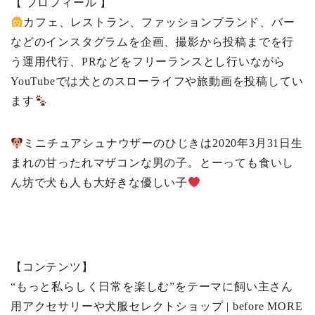
【 プロフィール 】
カフェ、レストラン、ファッションブランド、バー
などのインスタグラムを企画、撮影から投稿までを行
う運用代行、PRなどをフリーランスとし行いながら
YouTubeでは犬とのスローライフや旅動画を投稿してい
ます
ミニチュアシュナウザーのひじきは2020年3月31日生
まれの甘ったれマザコンな男の子。とーっても食いし
ん坊で犬も人も大好きな優しい子
【コンテンツ】
“もっと私らしく日常を楽しむ”をテーマに飼い主さん
用アクセサリーや犬服セレクトショップ | before MORE