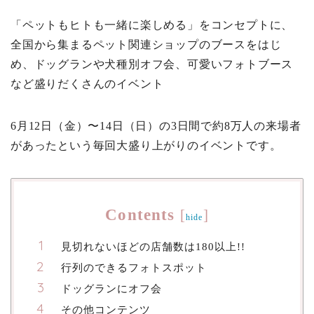
「ペットもヒトも一緒に楽しめる」をコンセプトに、
全国から集まるペット関連ショップのブースをはじ
め、ドッグランや犬種別オフ会、可愛いフォトブース
など盛りだくさんのイベント
6月12日（金）〜14日（日）の3日間で約8万人の来場者
があったという毎回大盛り上がりのイベントです。
Contents
[
]
hide
見切れないほどの店舗数は180以上!!
行列のできるフォトスポット
ドッグランにオフ会
その他コンテンツ