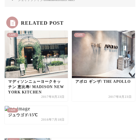
RELATED POST
CAFE
CAFE
マディソンニューヨークキッ
アポロ ギンザ/ THE APOLLO
チン 恵比寿/ MADISON NEW
YORK KITCHEN
2017年8月23日
2017年8月23日
CAFE
ジュウゴド/15℃
2016年7月18日