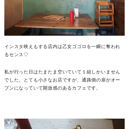
インスタ映えもする店内は乙女ゴゴロを一瞬に奪われ
るセンス♡
私が行った日はたまたま空いていて１組しかいません
でした。とても小さなお店ですが、通路側の扉がオー
プンになっていて開放感のあるカフェです。