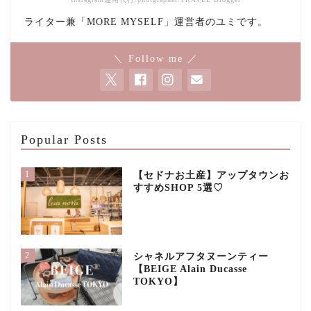
ライター兼「MORE MYSELF」運営者のユミです。
＼ Follow me ／
Popular Posts
1
【セドナお土産】アップタウンお
すすめSHOP 5選♡
2
シャネルアフタヌーンティー
【BEIGE Alain Ducasse
TOKYO】