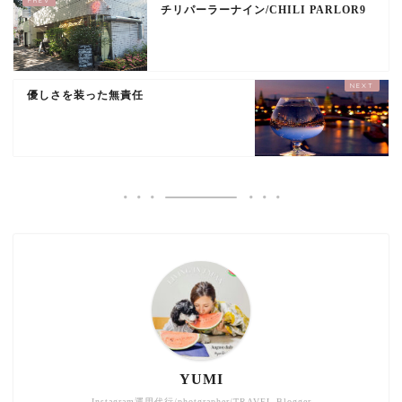
チリパーラーナイン/CHILI PARLOR9
優しさを装った無責任
YUMI
Instagram運用代行/photgrapher/TRAVEL Blogger