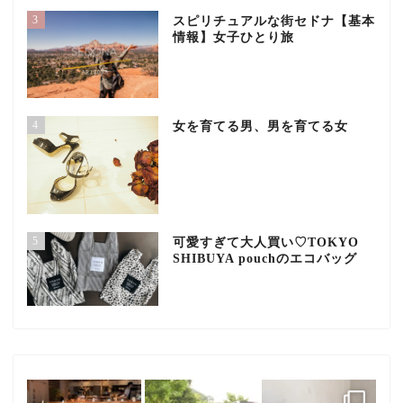
3
スピリチュアルな街セドナ【基本
情報】女子ひとり旅
4
女を育てる男、男を育てる女
5
可愛すぎて大人買い♡TOKYO
SHIBUYA pouchのエコバッグ