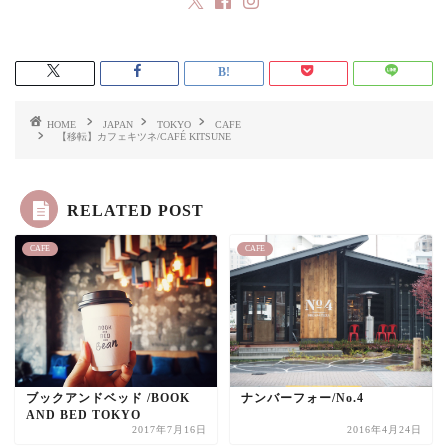
HOME
JAPAN
TOKYO
CAFE
【移転】カフェキツネ/CAFÉ KITSUNE
RELATED POST
CAFE
CAFE
ブックアンドベッド /BOOK
ナンバーフォー/No.4
AND BED TOKYO
2017年7月16日
2016年4月24日