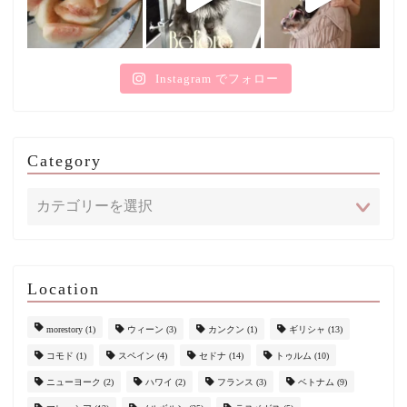
Instagram でフォロー
Category
Location
morestory
(1)
ウィーン
(3)
カンクン
(1)
ギリシャ
(13)
コモド
(1)
スペイン
(4)
セドナ
(14)
トゥルム
(10)
ニューヨーク
(2)
ハワイ
(2)
フランス
(3)
ベトナム
(9)