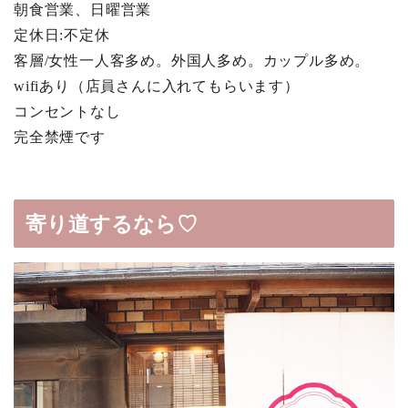
朝食営業、日曜営業
定休日:不定休
客層/女性一人客多め。外国人多め。カップル多め。
wifiあり（店員さんに入れてもらいます）
コンセントなし
完全禁煙です
寄り道するなら♡