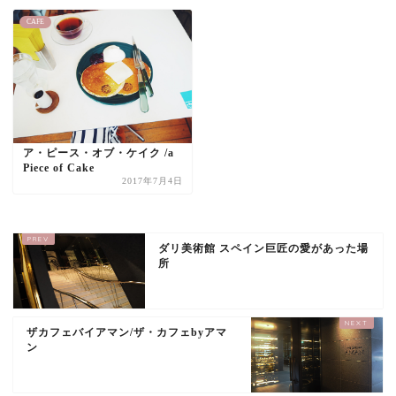
CAFE
ア・ピース・オブ・ケイク /a
Piece of Cake
2017年7月4日
ダリ美術館 スペイン巨匠の愛があった場
所
ザカフェバイアマン/ザ・カフェbyアマ
ン