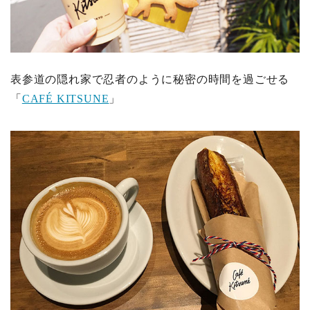
表参道の隠れ家で忍者のように秘密の時間を過ごせる
「
CAFÉ KITSUNE
」