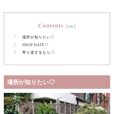
Contents
[
]
hide
場所が知りたい♡
SHOP DATE♡
寄り道するなら♡
場所が知りたい♡