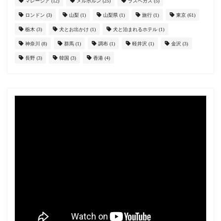
マレーシア
(12)
メルボルン
(25)
ラスベガス
(5)
ロンドン
(3)
山梨
(1)
山梨県
(1)
旅行
(1)
東京
(61)
栃木
(3)
犬とお出かけ
(1)
犬と泊まれるホテル
(1)
神奈川
(8)
群馬
(1)
調布
(1)
軽井沢
(1)
金沢
(3)
長野
(3)
韓国
(3)
香港
(4)