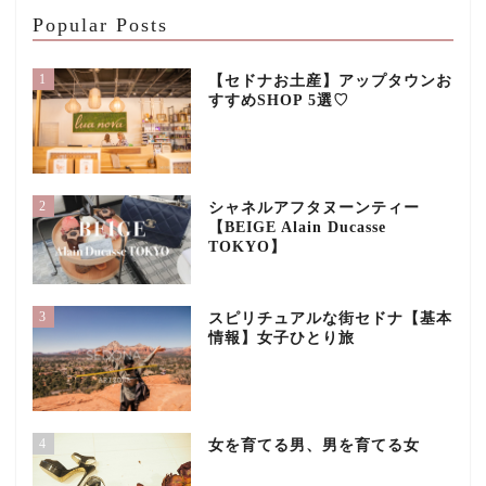
Popular Posts
1
【セドナお土産】アップタウンお
すすめSHOP 5選♡
2
シャネルアフタヌーンティー
【BEIGE Alain Ducasse
TOKYO】
3
スピリチュアルな街セドナ【基本
情報】女子ひとり旅
4
女を育てる男、男を育てる女