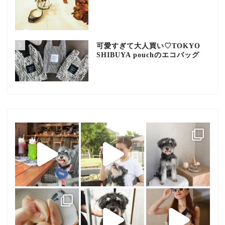
5
可愛すぎて大人買い♡TOKYO
SHIBUYA pouchのエコバッグ