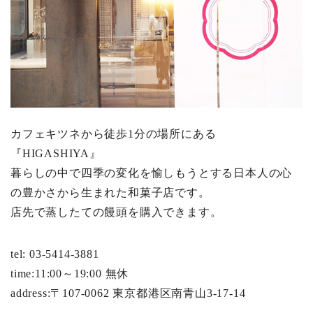
カフェキツネから徒歩1分の場所にある
『HIGASHIYA』
暮らしの中で四季の変化を愉しもうとする日本人の心
の豊かさから生まれた和菓子店です。
店先で蒸したての饅頭を購入できます。
tel: 03-5414-3881
time:11:00～19:00 無休
address:〒107-0062 東京都港区南青山3-17-14