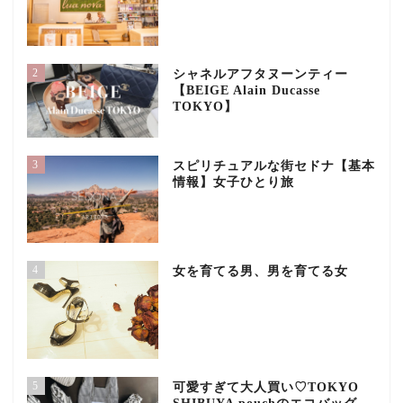
2
シャネルアフタヌーンティー
【BEIGE Alain Ducasse
TOKYO】
3
スピリチュアルな街セドナ【基本
情報】女子ひとり旅
4
女を育てる男、男を育てる女
5
可愛すぎて大人買い♡TOKYO