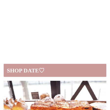
SHOP DATE♡