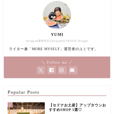
YUMI
Instagram運用代行/photgrapher/TRAVEL Blogger
ライター兼「MORE MYSELF」運営者のユミです。
＼ Follow me ／
Popular Posts
1
【セドナお土産】アップタウンお
すすめSHOP 5選♡