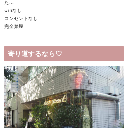
た…
wifiなし
コンセントなし
完全禁煙
寄り道するなら♡