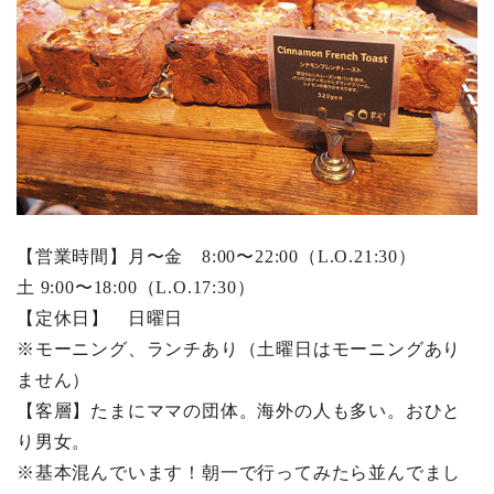
【営業時間】月〜金 8:00〜22:00（L.O.21:30）
土 9:00〜18:00（L.O.17:30）
【定休日】 日曜日
※モーニング、ランチあり（土曜日はモーニングあり
ません）
【客層】たまにママの団体。海外の人も多い。おひと
り男女。
※基本混んでいます！朝一で行ってみたら並んでまし