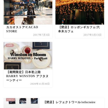
カカオストア/CACAO
【閉店】ロッポンギカフェ/六
STORE
本木カフェ
2017年7月3日
2017年3月13日
CAFE
【期間限定】日本初上陸
HARRY WINSTON アフタヌ
ーンティー
2020年11月30日
【閉店】レフェクトワール/refectoire