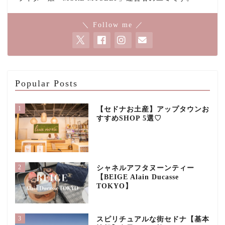
＼ Follow me ／
Popular Posts
1
【セドナお土産】アップタウンお
すすめSHOP 5選♡
2
シャネルアフタヌーンティー
【BEIGE Alain Ducasse
TOKYO】
3
スピリチュアルな街セドナ【基本