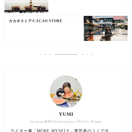
カカオストア/CACAO STORE
YUMI
Instagram運用代行/photgrapher/TRAVEL Blogger
ライター兼「MORE MYSELF」運営者のユミです。