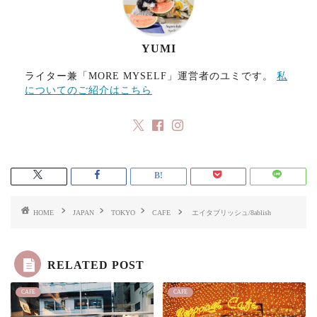
YUMI
ライター兼「MORE MYSELF」運営者のユミです。
私
についてのご紹介はこちら
HOME
JAPAN
TOKYO
CAFE
エイタブリッシュ/8ablish
RELATED POST
CAFE
CAFE