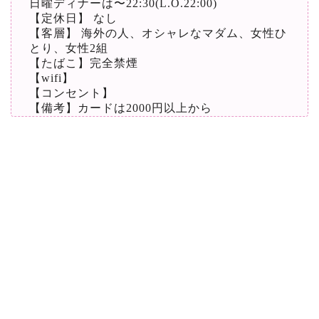
日曜ディナーは〜22:30(L.O.22:00)
【定休日】 なし
【客層】 海外の人、オシャレなマダム、女性ひ
とり、女性2組
【たばこ】完全禁煙
【wifi】
【コンセント】
【備考】カードは2000円以上から