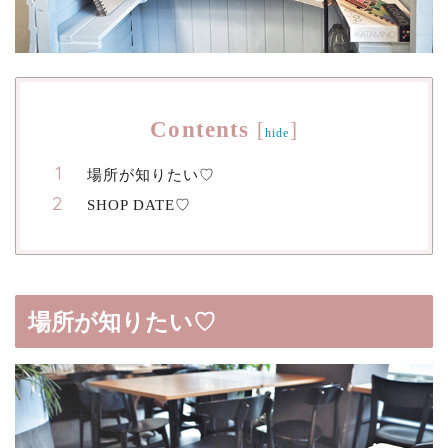
Contents
[
]
hide
場所が知りたい♡
SHOP DATE♡
場所が知りたい♡