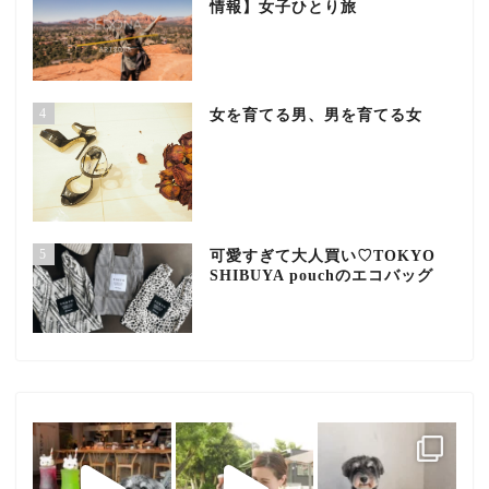
情報】女子ひとり旅
4
女を育てる男、男を育てる女
5
可愛すぎて大人買い♡TOKYO
SHIBUYA pouchのエコバッグ