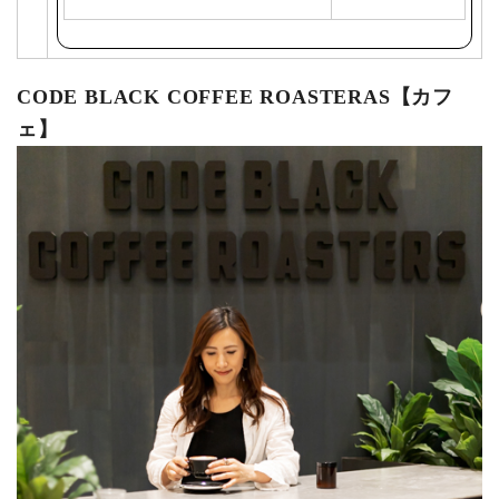
で
購
入
CODE BLACK COFFEE ROASTERAS【カフ
ェ】