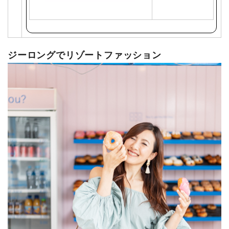
で
購
入
ジーロングでリゾートファッション