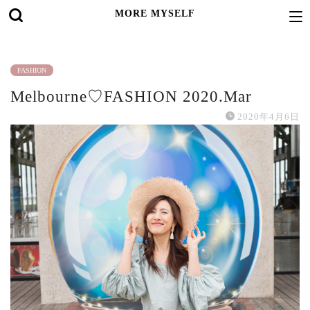
MORE MYSELF
FASHION
Melbourne♡FASHION 2020.Mar
2020年4月6日