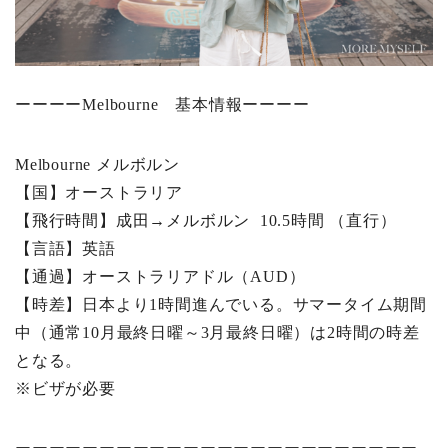
ーーーーMelbourne 基本情報ーーーー
Melbourne メルボルン
【国】オーストラリア
【飛行時間】成田→メルボルン 10.5時間 （直行）
【言語】英語
【通過】オーストラリアドル（AUD）
【時差】日本より1時間進んでいる。サマータイム期間
中（通常10月最終日曜～3月最終日曜）は2時間の時差
となる。
※ビザが必要