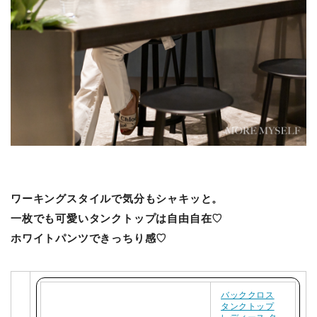
ワーキングスタイルで気分もシャキッと。
一枚でも可愛いタンクトップは自由自在♡
ホワイトパンツできっちり感♡
バッククロス
タンクトップ