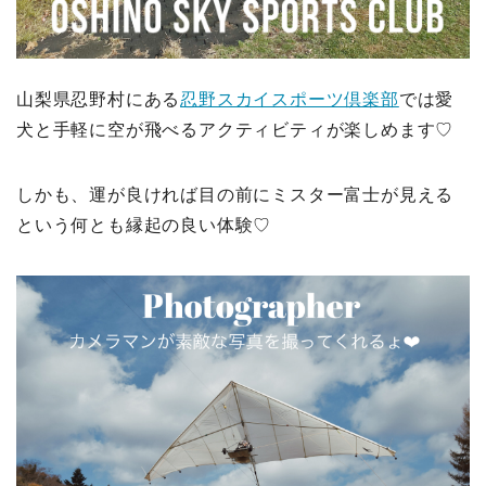
山梨県忍野村にある
忍野スカイスポーツ倶楽部
では愛
犬と手軽に空が飛べるアクティビティが楽しめます♡
しかも、運が良ければ目の前にミスター富士が見える
という何とも縁起の良い体験♡