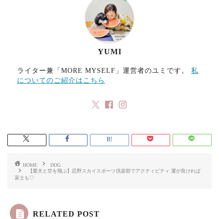
YUMI
ライター兼「MORE MYSELF」運営者のユミです。
私
についてのご紹介はこちら
HOME
DOG
【愛犬と空を飛ぶ】忍野スカイスポーツ倶楽部でアクティビティ 運が良ければ
富士も♡
RELATED POST