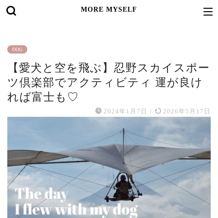
MORE MYSELF
DOG
【愛犬と空を飛ぶ】忍野スカイスポー
ツ倶楽部でアクティビティ 運が良け
れば富士も♡
2024年1月7日
/
2026年5月17日