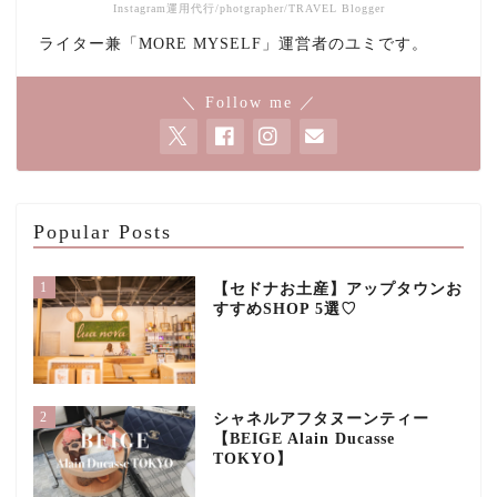
Instagram運用代行/photgrapher/TRAVEL Blogger
ライター兼「MORE MYSELF」運営者のユミです。
＼ Follow me ／
Popular Posts
1
【セドナお土産】アップタウンお
すすめSHOP 5選♡
2
シャネルアフタヌーンティー
【BEIGE Alain Ducasse
TOKYO】