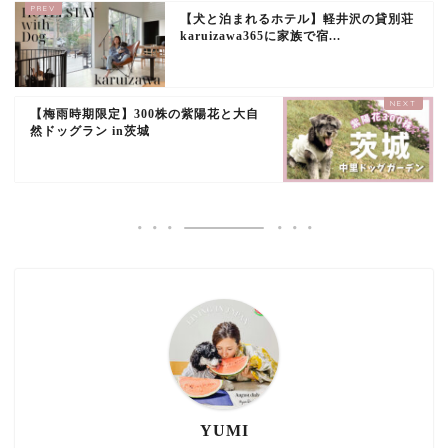
【犬と泊まれるホテル】軽井沢の貸別荘
karuizawa365に家族で宿...
【梅雨時期限定】300株の紫陽花と大自
然ドッグラン in茨城
YUMI