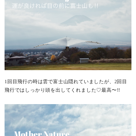
1回目飛行の時は雲で富士山隠れていましたが、2回目
飛行ではしっかり頭を出してくれました♡最高〜!!