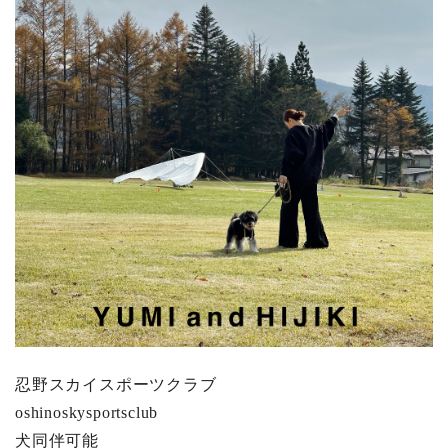
忍野スカイスポーツクラブ
oshinoskysportsclub
犬同伴可能