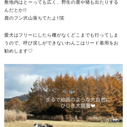
敷地内はとーっても広く、野生の鹿や猪も出たりする
んだとか!!
鹿のフン沢山落ちてたよ!!笑
愛犬はフリーにしたら柵がなくどこまでも行ってしま
うので、呼び戻しができないわんこはリード着用をお
勧めします♡