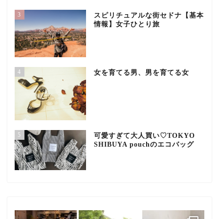
3
スピリチュアルな街セドナ【基本
情報】女子ひとり旅
4
女を育てる男、男を育てる女
5
可愛すぎて大人買い♡TOKYO
SHIBUYA pouchのエコバッグ