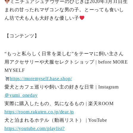
ミニチュアシュナウザーのひじきは2020年3月31日生
まれの甘ったれマザコンな男の子。とーっても食いし
ん坊で犬も人も大好きな優しい子
【コンテンツ】
“もっと私らしく日常を楽しむ”をテーマに飼い主さん
用アクセサリーや犬服セレクトショップ | before MORE
MYSELF
https://moremyself.base.shop/
愛犬とカフェ巡りや飼い主の好きな日常 | Instagram
＠yumi_oneday
実際に購入したもの、気になるもの | 楽天ROOM
https://room.rakuten.co.jp/dear.jp
犬と泊まれるホテル（動画リスト） | YouTube
https://youtube.com/playlist?