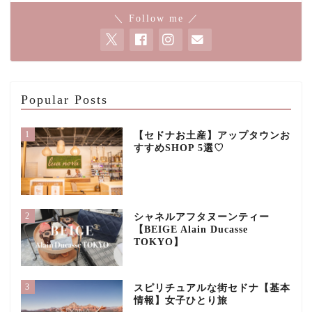
＼ Follow me ／
Popular Posts
1
【セドナお土産】アップタウンお
すすめSHOP 5選♡
2
シャネルアフタヌーンティー
【BEIGE Alain Ducasse
TOKYO】
3
スピリチュアルな街セドナ【基本
情報】女子ひとり旅