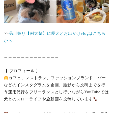
>>
品川祭り【例大祭】に愛犬とお出かけvlogはこちら
から
＿＿＿＿＿＿＿＿＿＿＿＿＿
【 プロフィール 】
カフェ、レストラン、ファッションブランド、バー
などのインスタグラムを企画、撮影から投稿までを行
う運用代行をフリーランスとし行いながらYouTubeでは
犬とのスローライフや旅動画を投稿しています