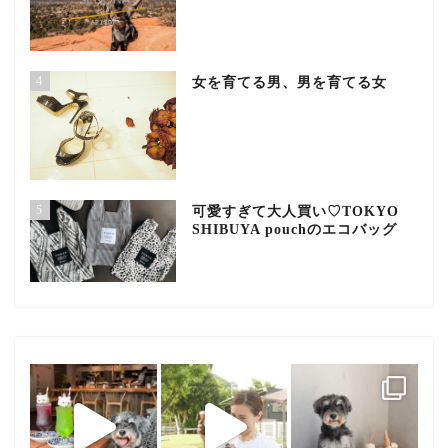
4
女を育てる男、男を育てる女
5
可愛すぎて大人買い♡TOKYO
SHIBUYA pouchのエコバッグ