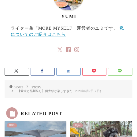
YUMI
ライター兼「MORE MYSELF」運営者のユミです。
私
についてのご紹介はこちら
HOME
STORY
【愛犬と品川祭り】例大祭が楽しすぎた!! 2026年6月7日（日）
RELATED POST
DOG
Hijiki