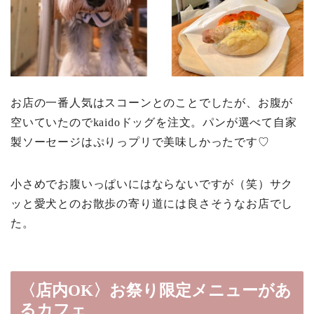
お店の一番人気はスコーンとのことでしたが、お腹が
空いていたのでkaidoドッグを注文。パンが選べて自家
製ソーセージはぷりっプリで美味しかったです♡
小さめでお腹いっぱいにはならないですが（笑）サク
ッと愛犬とのお散歩の寄り道には良さそうなお店でし
た。
〈店内OK〉お祭り限定メニューがあ
るカフェ