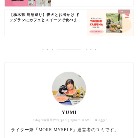
【栃木県 鹿沼巡り】愛犬とお出かけ ド
ッグランにカフェとスイーツで食べま...
YUMI
Instagram運用代行/photgrapher/TRAVEL Blogger
ライター兼「MORE MYSELF」運営者のユミです。