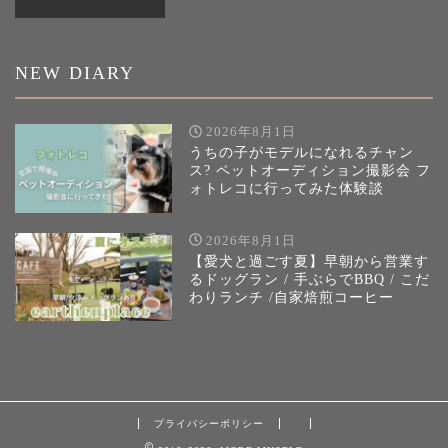
NEW DIARY
2026年8月1日
うちの子がモデルになれるチャン
ス? ペットオーディション撮影会 フ
ォトレコに行ってみた体験談
2026年8月1日
【愛犬と過ごす夏】早朝から営業す
るドッグラン / 手ぶらでBBQ / こだ
わりランチ /自家焙煎コーヒー
プライバシーポリシー