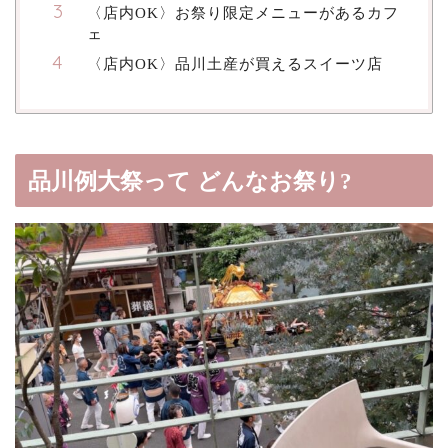
〈店内OK〉お祭り限定メニューがあるカフ
ェ
〈店内OK〉品川土産が買えるスイーツ店
品川例大祭って どんなお祭り?