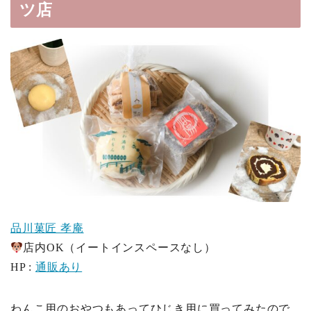
ツ店
品川菓匠 孝庵
店内OK（イートインスペースなし）
HP :
通販あり
わんこ用のおやつもあってひじき用に買ってみたので