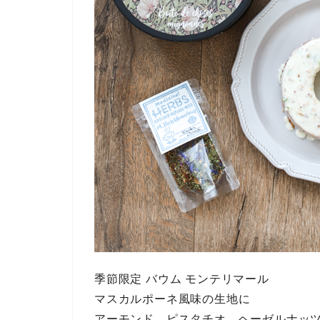
季節限定 バウム モンテリマール
マスカルポーネ風味の生地に
アーモンド、ピスタチオ、ヘーゼルナッ