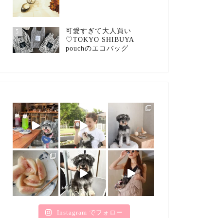
可愛すぎて大人買い
5
♡TOKYO SHIBUYA
pouchのエコバッグ
Instagram でフォロー