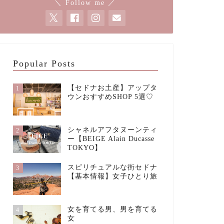
＼ Follow me ／
Popular Posts
【セドナお土産】アップタ
1
ウンおすすめSHOP 5選♡
シャネルアフタヌーンティ
2
ー【BEIGE Alain Ducasse
TOKYO】
スピリチュアルな街セドナ
3
【基本情報】女子ひとり旅
女を育てる男、男を育てる
4
女