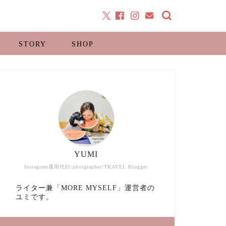
STORY
SHOP
YUMI
Instagram運用代行/photgrapher/TRAVEL Blogger
ライター兼「MORE MYSELF」運営者の
ユミです。