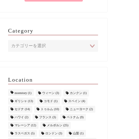
Category
Location
morestory
(1)
ウィーン
(3)
カンクン
(1)
ギリシャ
(13)
コモド
(1)
スペイン
(4)
セドナ
(14)
トゥルム
(10)
ニューヨーク
(2)
ハワイ
(2)
フランス
(3)
ベトナム
(9)
マレーシア
(12)
メルボルン
(25)
ラスベガス
(5)
ロンドン
(3)
山梨
(1)