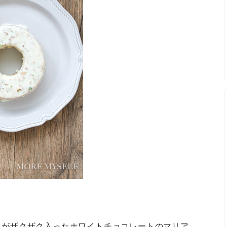
ツがザクザク入ったホワイトチョコレートのマリア