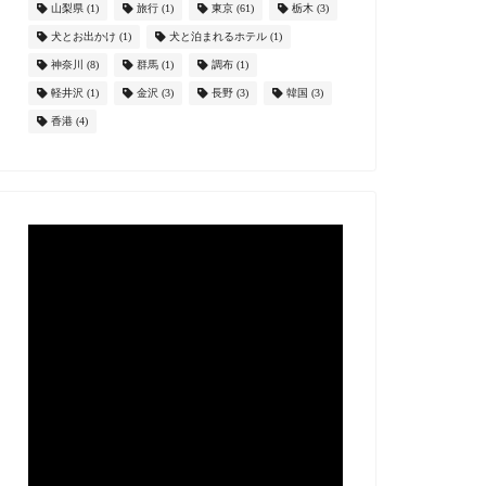
山梨県
(1)
旅行
(1)
東京
(61)
栃木
(3)
犬とお出かけ
(1)
犬と泊まれるホテル
(1)
神奈川
(8)
群馬
(1)
調布
(1)
軽井沢
(1)
金沢
(3)
長野
(3)
韓国
(3)
香港
(4)