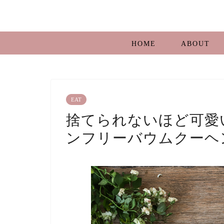
HOME
ABOUT
EAT
捨てられないほど可愛い♡T
ンフリーバウムクーヘ