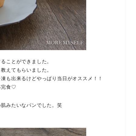
することができました。
と教えてもらいました。
冷凍も出来るけどやっぱり当日がオススメ！！
部完食♡
の肌みたいなパンでした。笑