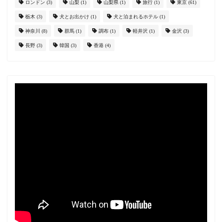
ロンドン
(3)
山梨
(1)
山梨県
(1)
旅行
(1)
東京
(61)
栃木
(3)
犬とお出かけ
(1)
犬と泊まれるホテル
(1)
神奈川
(8)
群馬
(1)
調布
(1)
軽井沢
(1)
金沢
(3)
長野
(3)
韓国
(3)
香港
(4)