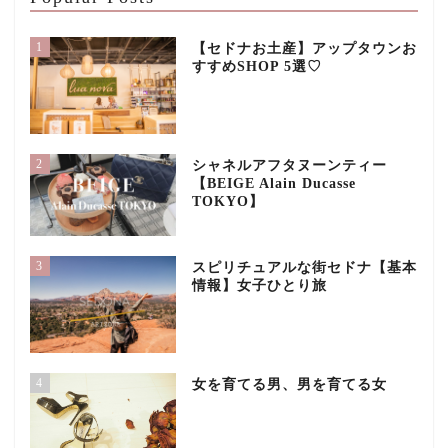
1
【セドナお土産】アップタウンお
すすめSHOP 5選♡
2
シャネルアフタヌーンティー
【BEIGE Alain Ducasse
TOKYO】
3
スピリチュアルな街セドナ【基本
情報】女子ひとり旅
4
女を育てる男、男を育てる女