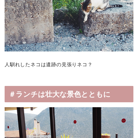
人馴れしたネコは遺跡の見張りネコ？
＃ランチは壮大な景色とともに