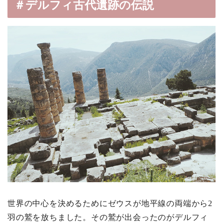
＃デルフィ古代遺跡の伝説
世界の中心を決めるためにゼウスが地平線の両端から2
羽の鷲を放ちました。その鷲が出会ったのがデルフィ