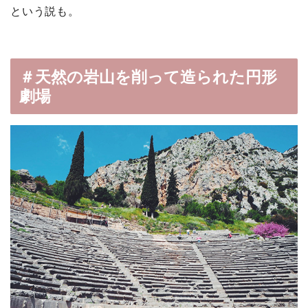
という説も。
＃天然の岩山を削って造られた円形
劇場