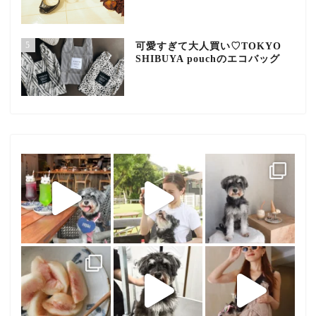
5
可愛すぎて大人買い♡TOKYO
SHIBUYA pouchのエコバッグ