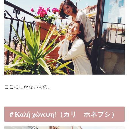
ここにしかないもの。
＃Καλή χώνεψη!（カリ ホネプシ）