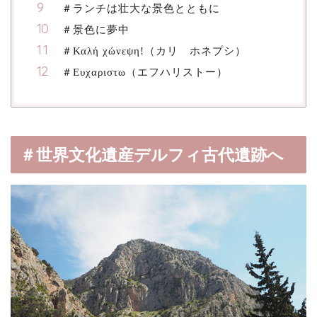
＃ランチは壮大な景色とともに
＃景色に夢中
＃Καλή χώνεψη!（カリ ホネプシ）
＃Ευχαριστω（エフハリストー）
＃世界文化遺産デルフィ古代遺跡へ