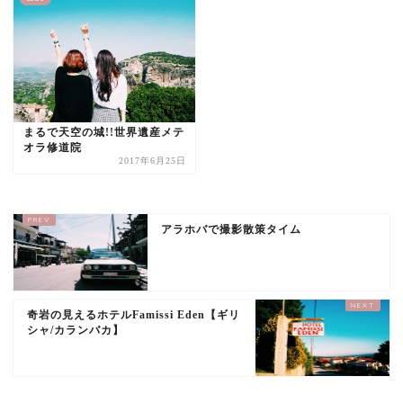
まるで天空の城!!世界遺産メテ
オラ修道院
2017年6月25日
アラホバで撮影散策タイム
奇岩の見えるホテルFamissi Eden【ギリ
シャ/カランバカ】