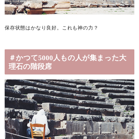
保存状態はかなり良好。これも神の力？
＃かつて5000人もの人が集まった大
理石の階段席