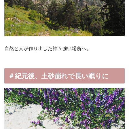
自然と人が作り出した神々強い場所へ。
＃紀元後、土砂崩れで長い眠りに