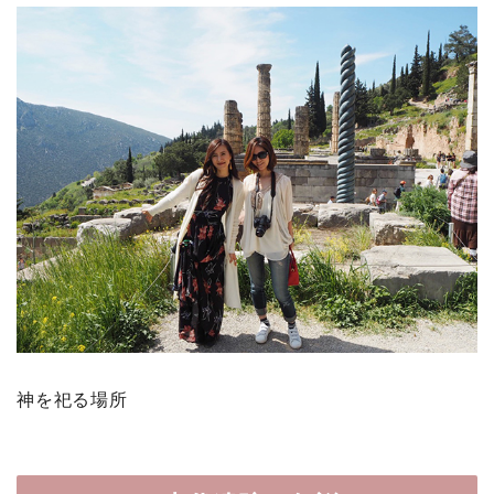
神を祀る場所