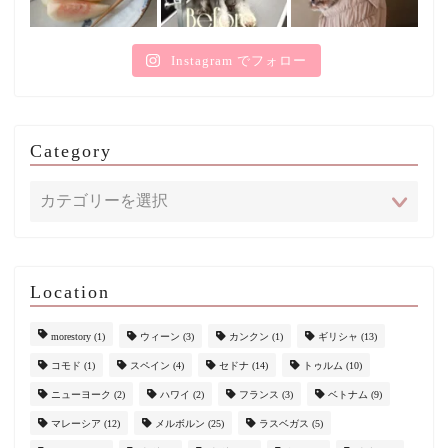
Instagram でフォロー
Category
Location
morestory
(1)
ウィーン
(3)
カンクン
(1)
ギリシャ
(13)
コモド
(1)
スペイン
(4)
セドナ
(14)
トゥルム
(10)
ニューヨーク
(2)
ハワイ
(2)
フランス
(3)
ベトナム
(9)
マレーシア
(12)
メルボルン
(25)
ラスベガス
(5)