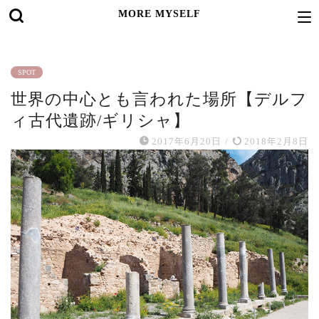
MORE MYSELF
SPOT
世界の中心とも言われた場所【デルフ
ィ古代遺跡/ギリシャ】
2017年6月20日
/
2018年2月8日