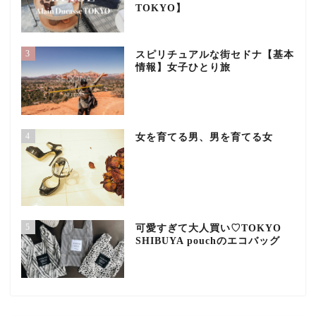
TOKYO】
3
スピリチュアルな街セドナ【基本
情報】女子ひとり旅
4
女を育てる男、男を育てる女
5
可愛すぎて大人買い♡TOKYO
SHIBUYA pouchのエコバッグ