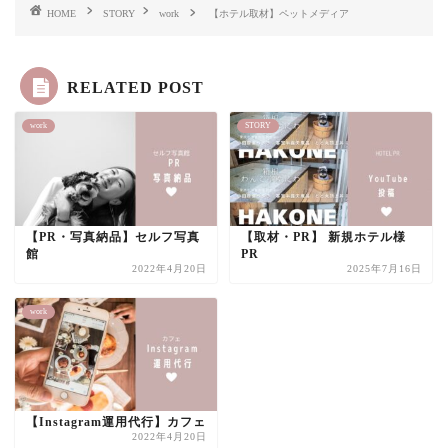
HOME
STORY
work
【ホテル取材】ペットメディア
RELATED POST
work
STORY
【PR・写真納品】セルフ写真
【取材・PR】 新規ホテル様
館
PR
2022年4月20日
2025年7月16日
work
【Instagram運用代行】カフェ
2022年4月20日