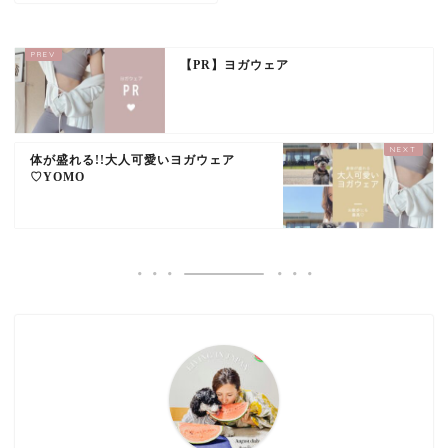
【PR】ヨガウェア
体が盛れる!!大人可愛いヨガウェア
♡YOMO