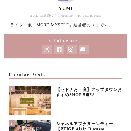
YUMI
Instagram運用代行/photgrapher/TRAVEL Blogger
ライター兼「MORE MYSELF」運営者のユミです。
＼ Follow me ／
Popular Posts
1
【セドナお土産】アップタウンお
すすめSHOP 5選♡
2
シャネルアフタヌーンティー
【BEIGE Alain Ducasse