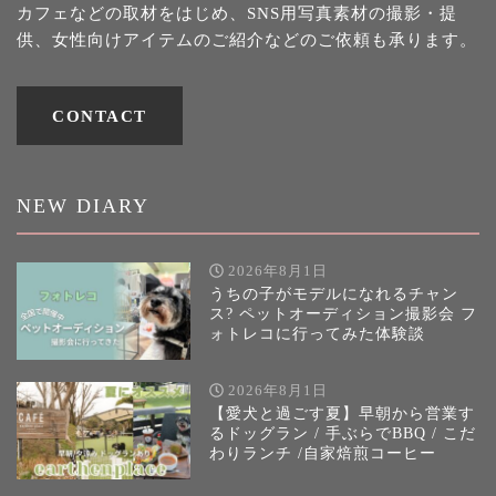
カフェなどの取材をはじめ、SNS用写真素材の撮影・提
供、女性向けアイテムのご紹介などのご依頼も承ります。
CONTACT
NEW DIARY
2026年8月1日
うちの子がモデルになれるチャン
ス? ペットオーディション撮影会 フ
ォトレコに行ってみた体験談
2026年8月1日
【愛犬と過ごす夏】早朝から営業す
るドッグラン / 手ぶらでBBQ / こだ
わりランチ /自家焙煎コーヒー