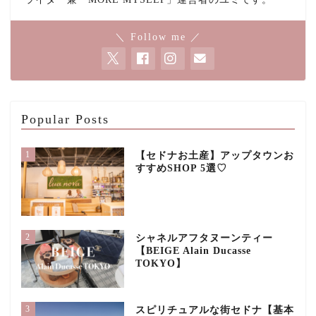
＼ Follow me ／
Popular Posts
1
【セドナお土産】アップタウンお
すすめSHOP 5選♡
2
シャネルアフタヌーンティー
【BEIGE Alain Ducasse
TOKYO】
3
スピリチュアルな街セドナ【基本