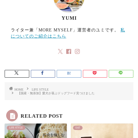
YUMI
ライター兼「MORE MYSELF」運営者のユミです。
私
についてのご紹介はこちら
HOME
LIFE STYLE
【国産・無添加】愛犬が喜ぶドッグフード見つけました
RELATED POST
LIFE STYLE
EAT