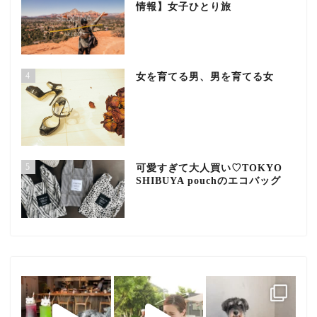
情報】女子ひとり旅
4
女を育てる男、男を育てる女
5
可愛すぎて大人買い♡TOKYO
SHIBUYA pouchのエコバッグ