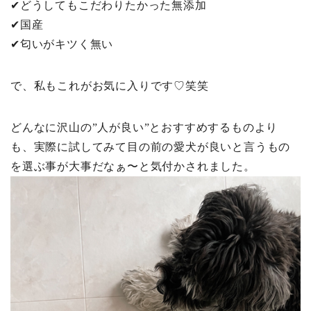
✔︎どうしてもこだわりたかった無添加
✔︎国産
✔︎匂いがキツく無い
で、私もこれがお気に入りです♡笑笑
どんなに沢山の”人が良い”とおすすめするものより
も、実際に試してみて目の前の愛犬が良いと言うもの
を選ぶ事が大事だなぁ〜と気付かされました。