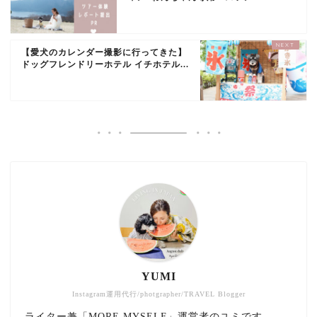
【愛犬のカレンダー撮影に行ってきた】
ドッグフレンドリーホテル イチホテル...
YUMI
Instagram運用代行/photgrapher/TRAVEL Blogger
ライター兼「MORE MYSELF」運営者のユミです。