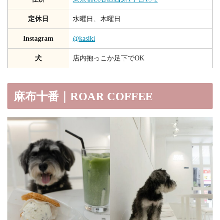
定休日
水曜日、木曜日
Instagram
@kasiki
犬
店内抱っこか足下でOK
麻布十番｜ROAR COFFEE