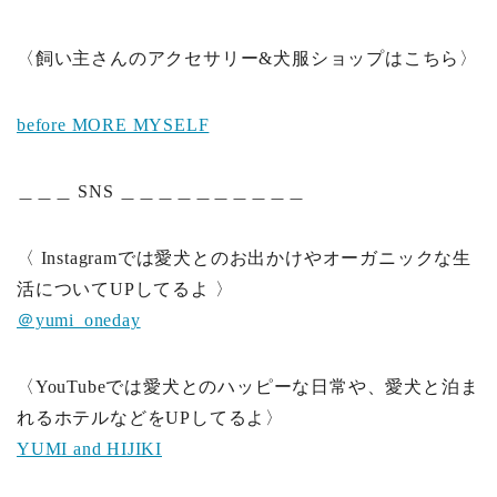
〈飼い主さんのアクセサリー&犬服ショップはこちら〉
before MORE MYSELF
＿＿＿ SNS ＿＿＿＿＿＿＿＿＿＿
〈 Instagramでは愛犬とのお出かけやオーガニックな生
活についてUPしてるよ 〉
＠yumi_oneday
〈YouTubeでは愛犬とのハッピーな日常や、愛犬と泊ま
れるホテルなどをUPしてるよ〉
YUMI and HIJIKI