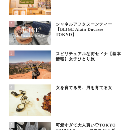
2
シャネルアフタヌーンティー
【BEIGE Alain Ducasse
TOKYO】
3
スピリチュアルな街セドナ【基本
情報】女子ひとり旅
4
女を育てる男、男を育てる女
5
可愛すぎて大人買い♡TOKYO