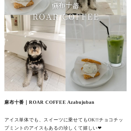
麻布十番｜ROAR COFFEE Azabujuban
アイス単体でも、スイーツに乗せてもOK!!チョコチッ
プミントのアイスもあるの珍しくて嬉しい❤︎