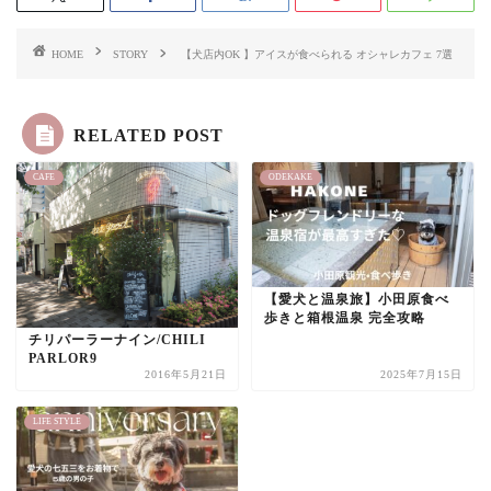
HOME
STORY
【犬店内OK 】アイスが食べられる オシャレカフェ 7選
RELATED POST
CAFE
ODEKAKE
【愛犬と温泉旅】小田原食べ
歩きと箱根温泉 完全攻略
チリパーラーナイン/CHILI
PARLOR9
2016年5月21日
2025年7月15日
LIFE STYLE