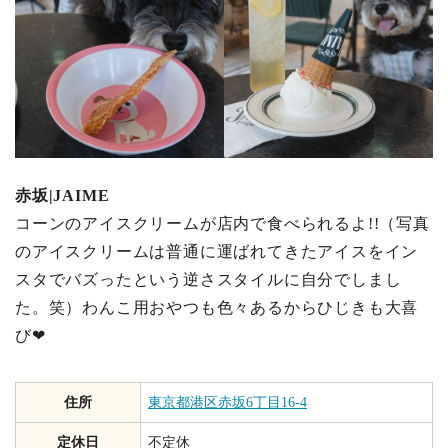
赤坂|JAIME
コーンのアイスクリームが店内で食べられるよ!!（写真
のアイスクリームは普通に運ばれてきたアイスをイン
スタでバズったという逆さスタイルに自分でしまし
た。笑）わんこ用おやつも色々あるからひじきも大喜
び❤︎
住所
東京都港区赤坂6丁目16-4
定休日
不定休