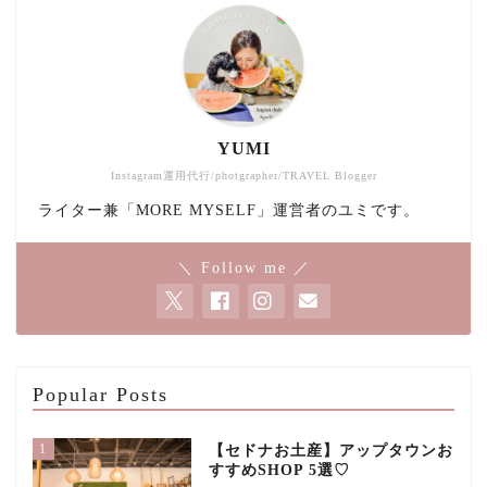
YUMI
Instagram運用代行/photgrapher/TRAVEL Blogger
ライター兼「MORE MYSELF」運営者のユミです。
＼ Follow me ／
Popular Posts
1
【セドナお土産】アップタウンお
すすめSHOP 5選♡