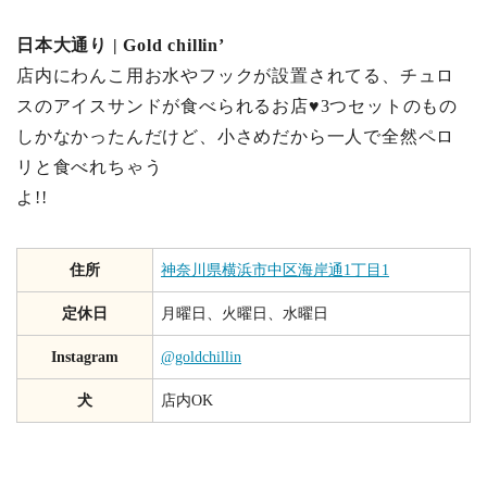
日本大通り | Gold chillin’
店内にわんこ用お水やフックが設置されてる、チュロ
スのアイスサンドが食べられるお店♥3つセットのもの
しかなかったんだけど、小さめだから一人で全然ペロ
リと食べれちゃう
よ!!
住所
神奈川県横浜市中区海岸通1丁目1
定休日
月曜日、火曜日、水曜日
Instagram
@goldchillin
犬
店内OK