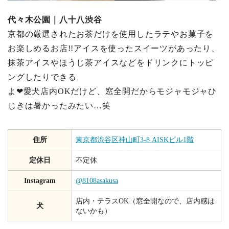
代々木公園｜八十八渋谷
京都の厳選されたお茶だけを使用したラテやお菓子を
お楽しめるお店!!アイスを使ったスイーツがあったり、
抹茶アイスやほうじ茶アイスなどをドリンクにトッピ
ングしたりできる
よ❤︎愛犬店内OKだけど、窓全開だからモジャモジャひ
じきは暑かったみたい…笑
住所
東京都渋谷区神山町3-8 AISKビル1階
定休日
不定休
Instagram
@8108asakusa
店内・テラスOK（窓全開なので、店内感は
犬
ないかも）