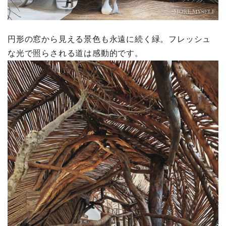
円形の窓から見える景色も永遠に続く緑。フレッシュ
な光で照らされる道は感動的です。