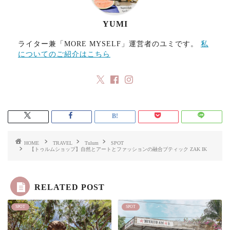
YUMI
ライター兼「MORE MYSELF」運営者のユミです。
私
についてのご紹介はこちら
HOME
TRAVEL
Tulum
SPOT
【トゥルムショップ】自然とアートとファッションの融合ブティック ZAK IK
RELATED POST
SPOT
SPOT