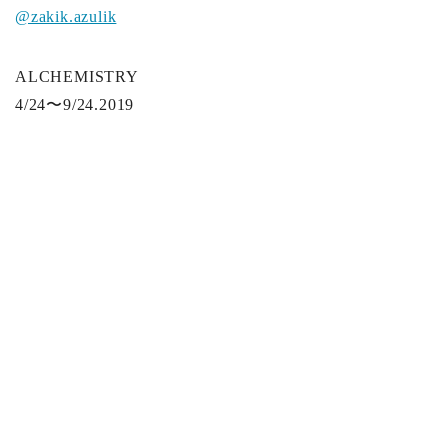
@zakik.azulik
ALCHEMISTRY
4/24〜9/24.2019