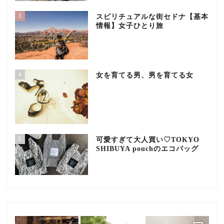
3
スピリチュアルな街セドナ【基本
情報】女子ひとり旅
4
女を育てる男、男を育てる女
5
可愛すぎて大人買い♡TOKYO
SHIBUYA pouchのエコバッグ