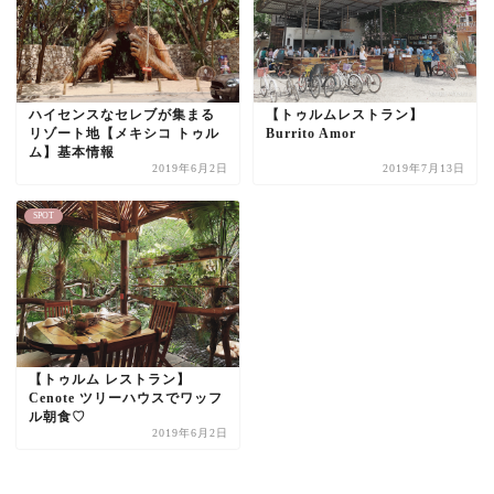
ハイセンスなセレブが集まる
【トゥルムレストラン】
リゾート地【メキシコ トゥル
Burrito Amor
ム】基本情報
2019年6月2日
2019年7月13日
SPOT
【トゥルム レストラン】
Cenote ツリーハウスでワッフ
ル朝食♡
2019年6月2日