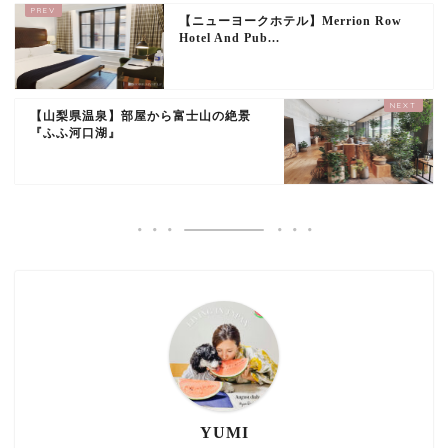
【ニューヨークホテル】Merrion Row
Hotel And Pub...
【山梨県温泉】部屋から富士山の絶景
『ふふ河口湖』
YUMI