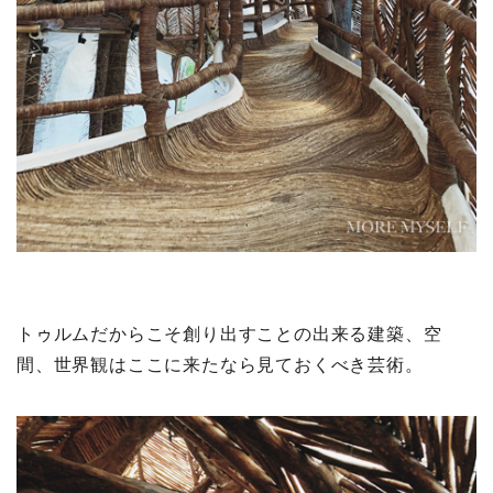
トゥルムだからこそ創り出すことの出来る建築、空
間、世界観はここに来たなら見ておくべき芸術。