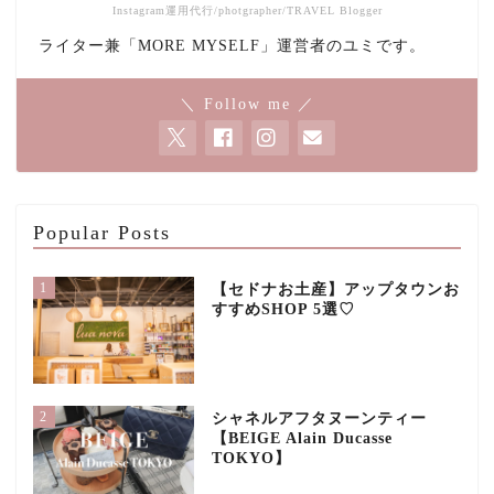
Instagram運用代行/photgrapher/TRAVEL Blogger
ライター兼「MORE MYSELF」運営者のユミです。
＼ Follow me ／
Popular Posts
1
【セドナお土産】アップタウンお
すすめSHOP 5選♡
2
シャネルアフタヌーンティー
【BEIGE Alain Ducasse
TOKYO】