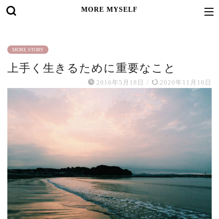
MORE MYSELF
MORE STORY
上手く生きるために重要なこと
2016年5月18日
/
2020年11月16日