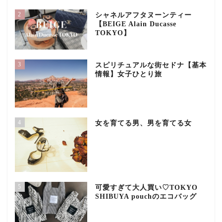
2
シャネルアフタヌーンティー
【BEIGE Alain Ducasse
TOKYO】
3
スピリチュアルな街セドナ【基本
情報】女子ひとり旅
4
女を育てる男、男を育てる女
5
可愛すぎて大人買い♡TOKYO
SHIBUYA pouchのエコバッグ