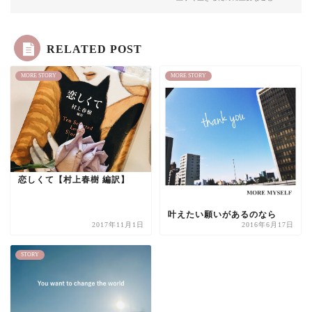
RELATED POST
MORE STORY
MORE STORY
恋しくて【村上春樹 編訳】
叶えたい願いがあるのなら
2017年11月1日
2016年6月17日
STORY