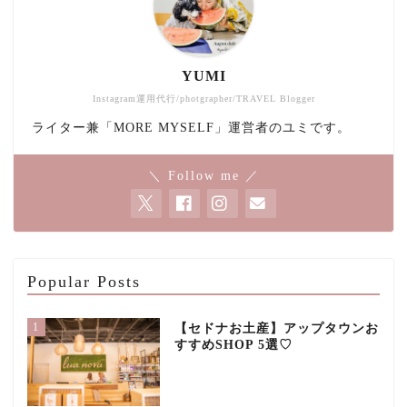
YUMI
Instagram運用代行/photgrapher/TRAVEL Blogger
ライター兼「MORE MYSELF」運営者のユミです。
＼ Follow me ／
Popular Posts
1
【セドナお土産】アップタウンお
すすめSHOP 5選♡