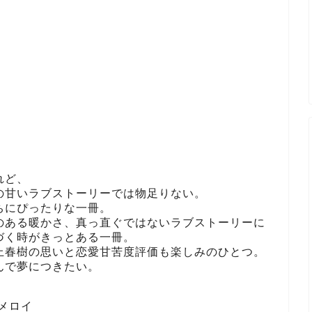
れど、
の甘いラブストーリーでは物足りない。
ちにぴったりな一冊。
のある暖かさ、真っ直ぐではないラブストーリーに
づく時がきっとある一冊。
上春樹の思いと恋愛甘苦度評価も楽しみのひとつ。
んで夢につきたい。
メロイ