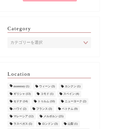
Category
Location
morestory
(1)
ウィーン
(3)
カンクン
(1)
ギリシャ
(13)
コモド
(1)
スペイン
(4)
セドナ
(14)
トゥルム
(10)
ニューヨーク
(2)
ハワイ
(2)
フランス
(3)
ベトナム
(9)
マレーシア
(12)
メルボルン
(25)
ラスベガス
(5)
ロンドン
(3)
山梨
(1)