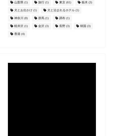
山梨県
(1)
旅行
(1)
東京
(61)
栃木
(3)
犬とお出かけ
(1)
犬と泊まれるホテル
(1)
神奈川
(8)
群馬
(1)
調布
(1)
軽井沢
(1)
金沢
(3)
長野
(3)
韓国
(3)
香港
(4)