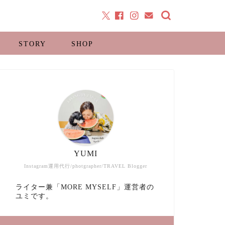
STORY
SHOP
YUMI
Instagram運用代行/photgrapher/TRAVEL Blogger
ライター兼「MORE MYSELF」運営者の
ユミです。