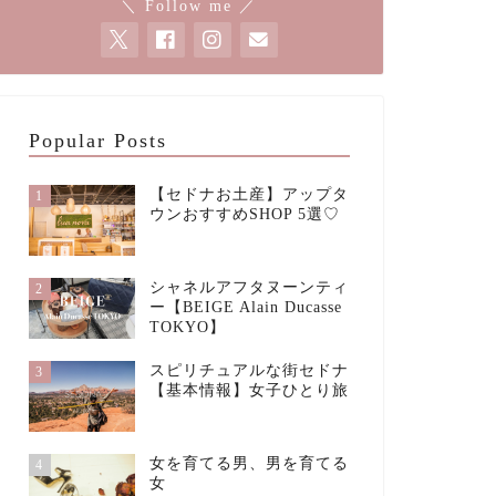
＼ Follow me ／
Popular Posts
【セドナお土産】アップタ
1
ウンおすすめSHOP 5選♡
シャネルアフタヌーンティ
2
ー【BEIGE Alain Ducasse
TOKYO】
スピリチュアルな街セドナ
3
【基本情報】女子ひとり旅
女を育てる男、男を育てる
4
女