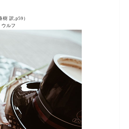
上春樹 訳,p59）
・ウルフ