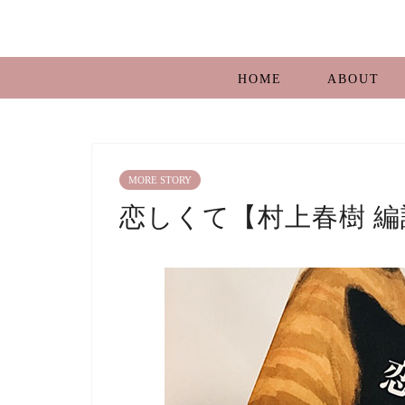
HOME
ABOUT
MORE STORY
恋しくて【村上春樹 編