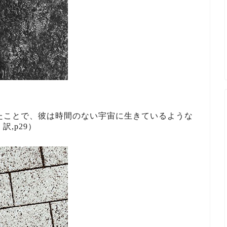
たことで、彼は時間のない宇宙に生きているような
 訳,p29）