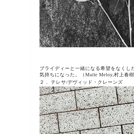
ブライディーと一緒になる希望をなくし
気持ちになった。
（Maile Meloy,村上春樹
２． テレサ/デヴィッド・クレーンズ