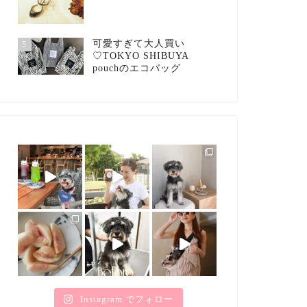
可愛すぎて大人買い
5
♡TOKYO SHIBUYA
pouchのエコバッグ
Instagram でフォロー