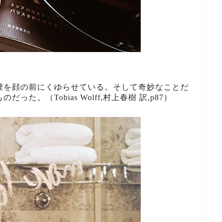
煙を顔の前にくゆらせている。そして奇妙なことだ
ものだった。
（Tobias Wolff,村上春樹 訳,p87）