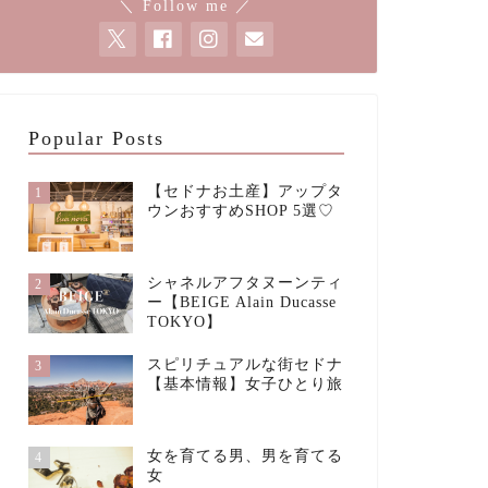
＼ Follow me ／
Popular Posts
【セドナお土産】アップタ
1
ウンおすすめSHOP 5選♡
シャネルアフタヌーンティ
2
ー【BEIGE Alain Ducasse
TOKYO】
スピリチュアルな街セドナ
3
【基本情報】女子ひとり旅
女を育てる男、男を育てる
4
女