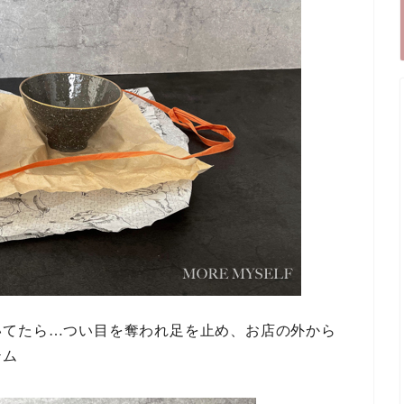
いてたら…つい目を奪われ足を止め、お店の外から
テム