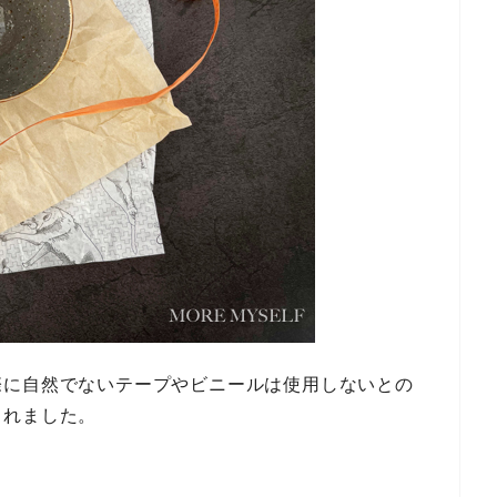
際に自然でないテープやビニールは使用しないとの
くれました。