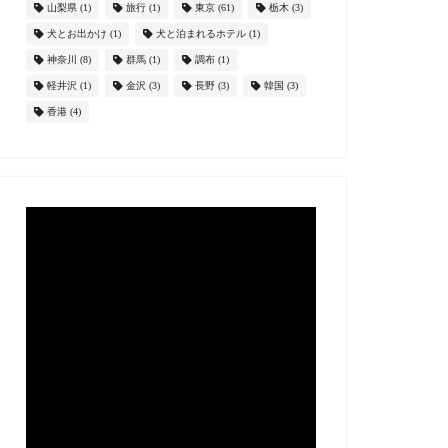
山梨県
(1)
旅行
(1)
東京
(61)
栃木
(3)
犬とお出かけ
(1)
犬と泊まれるホテル
(1)
神奈川
(8)
群馬
(1)
調布
(1)
軽井沢
(1)
金沢
(3)
長野
(3)
韓国
(3)
香港
(4)