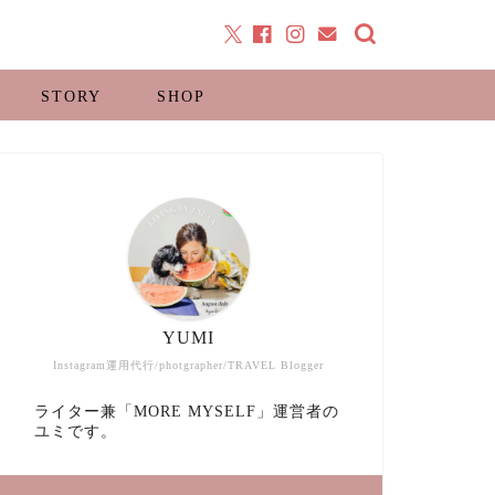
STORY
SHOP
YUMI
Instagram運用代行/photgrapher/TRAVEL Blogger
ライター兼「MORE MYSELF」運営者の
ユミです。