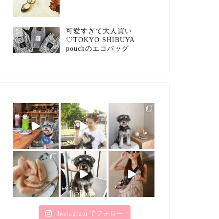
可愛すぎて大人買い
5
♡TOKYO SHIBUYA
pouchのエコバッグ
Instagram でフォロー