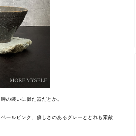
た時の装いに似た器だとか。
みペールピンク、優しさのあるグレーとどれも素敵