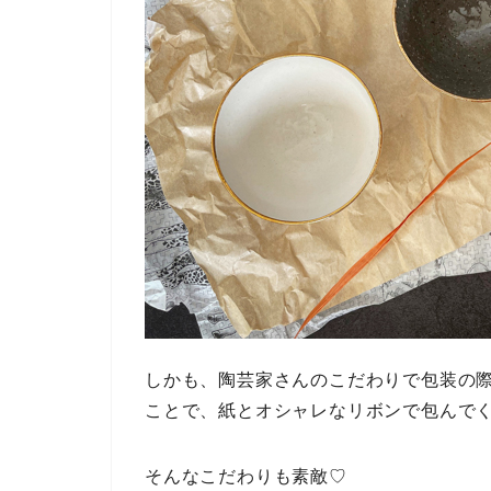
しかも、陶芸家さんのこだわりで包装の
ことで、紙とオシャレなリボンで包んで
そんなこだわりも素敵♡