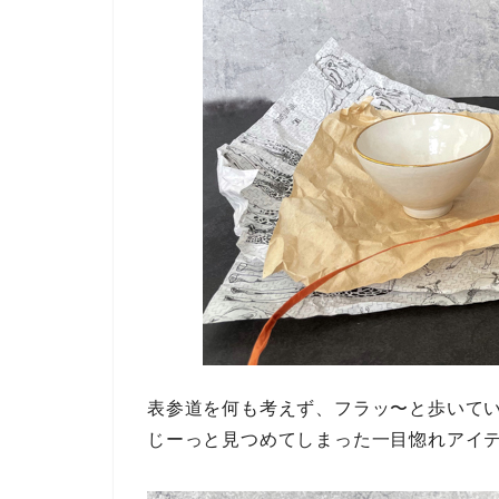
表参道を何も考えず、フラッ〜と歩いて
じーっと見つめてしまった一目惚れアイ