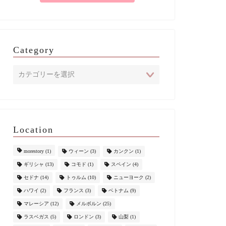
Category
Location
morestory
(1)
ウィーン
(3)
カンクン
(1)
ギリシャ
(13)
コモド
(1)
スペイン
(4)
セドナ
(14)
トゥルム
(10)
ニューヨーク
(2)
ハワイ
(2)
フランス
(3)
ベトナム
(9)
マレーシア
(12)
メルボルン
(25)
ラスベガス
(5)
ロンドン
(3)
山梨
(1)