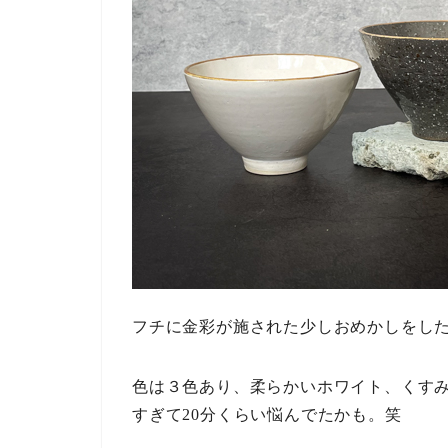
フチに金彩が施された少しおめかしをし
色は３色あり、柔らかいホワイト、くす
すぎて20分くらい悩んでたかも。笑