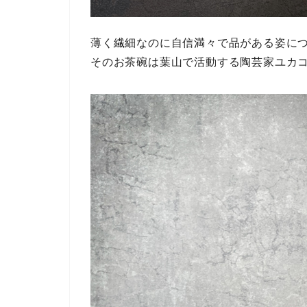
薄く繊細なのに自信満々で品がある姿に
そのお茶碗は葉山で活動する陶芸家ユカ