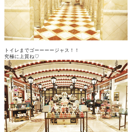
トイレまでゴーーーージャス！！
究極に上質ね♡