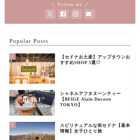
＼ Follow me ／
Popular Posts
1
【セドナお土産】アップタウンお
すすめSHOP 5選♡
2
シャネルアフタヌーンティー
【BEIGE Alain Ducasse
TOKYO】
3
スピリチュアルな街セドナ【基本
情報】女子ひとり旅