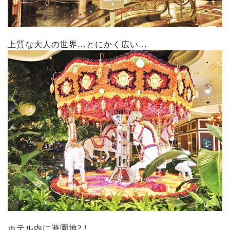
上質な大人の世界…とにかく広い…
ホテル内に遊園地?！