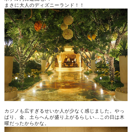
まさに大人のディズニーランド！！
カジノも広すぎるせいか人が少なく感じました。やっ
ぱり、金、土らへんが盛り上がるらしい…この日は木
曜だったからかな。