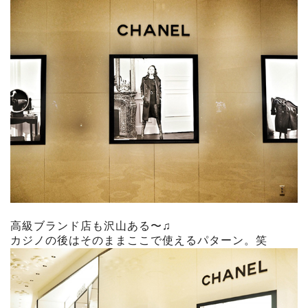
高級ブランド店も沢山ある〜♫
カジノの後はそのままここで使えるパターン。笑