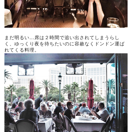
まだ明るい…席は２時間で追い出されてしまうらし
く、ゆっくり夜を待ちたいのに容赦なくドンドン運ば
れてくる料理。