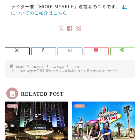
ライター兼「MORE MYSELF」運営者のユミです。
私
についてのご紹介はこちら
HOME
TRAVEL
Las Vegas
SPOT
【Las Vegas女子旅】夢のベラッジオ噴水ショーを見ながらのディナー♡
RELATED POST
SPOT
SPOT