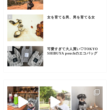
4
女を育てる男、男を育てる女
5
可愛すぎて大人買い♡TOKYO
SHIBUYA pouchのエコバッグ