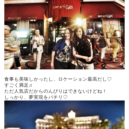
食事も美味しかったし、ロケーション最高だし♡
すごく満足♫
ただ人気店だからのんびりはできないけどね！
しっかり、夢実現をパチリ♡