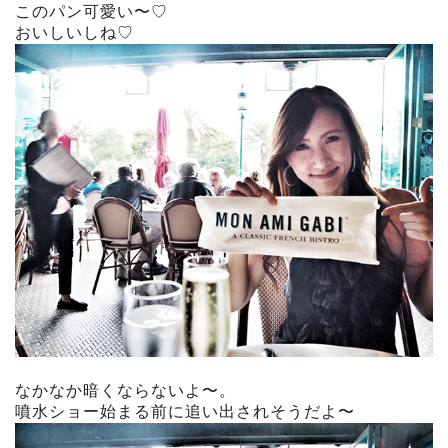
このパン可愛い〜♡
おいしいしね♡
なかなか暗くならないよ〜。
噴水ショー始まる前に追い出されそうだよ〜