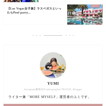
【Las Vegas女子旅】ラスベガスといっ
たらPool party...
YUMI
Instagram運用代行/photgrapher/TRAVEL Blogger
ライター兼「MORE MYSELF」運営者のユミです。