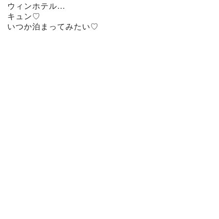
ウィンホテル…
キュン♡
いつか泊まってみたい♡