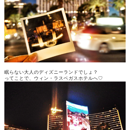
眠らない大人のディズニーランドでしょ？
ってことで、ウィン・ラスベガスホテルへ♡