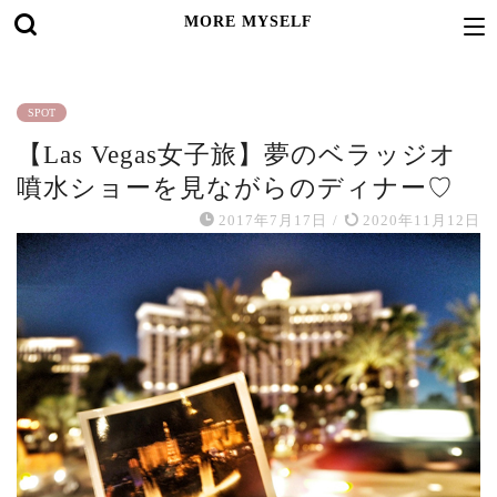
MORE MYSELF
SPOT
【Las Vegas女子旅】夢のベラッジオ
噴水ショーを見ながらのディナー♡
2017年7月17日
/
2020年11月12日