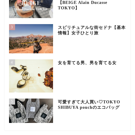
【BEIGE Alain Ducasse
TOKYO】
3
スピリチュアルな街セドナ【基本
情報】女子ひとり旅
4
女を育てる男、男を育てる女
5
可愛すぎて大人買い♡TOKYO
SHIBUYA pouchのエコバッグ