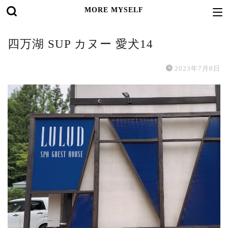
MORE MYSELF
四万湖 SUP カヌー 愛犬14
2023年7月8日