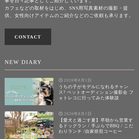
事を日々記事としてご紹介しています。
カフェなどの取材をはじめ、SNS用写真素材の撮影・提
供、女性向けアイテムのご紹介などのご依頼も承ります。
CONTACT
NEW DIARY
2026年8月1日
うちの子がモデルになれるチャン
ス? ペットオーディション撮影会 フ
ォトレコに行ってみた体験談
2026年8月1日
【愛犬と過ごす夏】早朝から営業す
るドッグラン / 手ぶらでBBQ / こだ
わりランチ /自家焙煎コーヒー