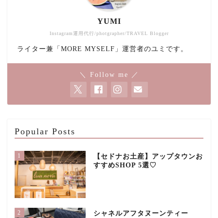
YUMI
Instagram運用代行/photgrapher/TRAVEL Blogger
ライター兼「MORE MYSELF」運営者のユミです。
＼ Follow me ／
Popular Posts
1
【セドナお土産】アップタウンお
すすめSHOP 5選♡
2
シャネルアフタヌーンティー