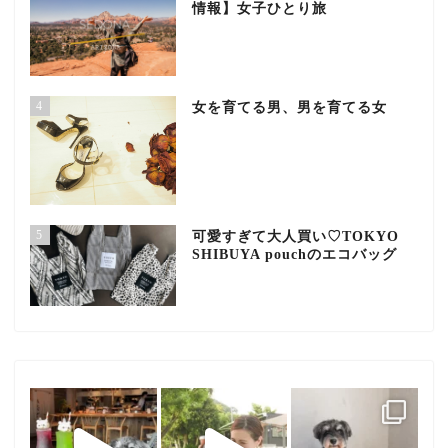
情報】女子ひとり旅
4
女を育てる男、男を育てる女
5
可愛すぎて大人買い♡TOKYO
SHIBUYA pouchのエコバッグ