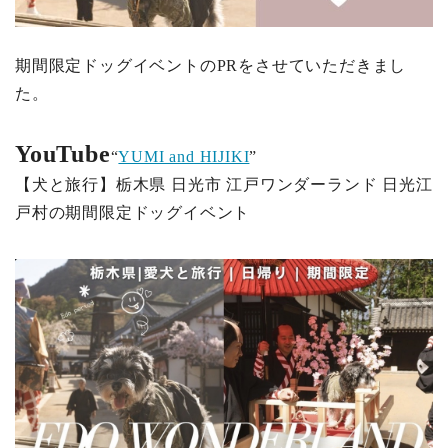
期間限定ドッグイベントのPRをさせていただきまし
た。
YouTube
“
YUMI and HIJIKI
”
【犬と旅行】栃木県 日光市 江戸ワンダーランド 日光江
戸村の期間限定ドッグイベント