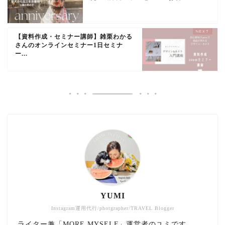
【資料作成・セミナー講師】雑栗わかる
さんのオンラインセミナー1日セミナ
ー...
YUMI
Instagram運用代行/photgrapher/TRAVEL Blogger
ライター兼「MORE MYSELF」運営者のユミです。