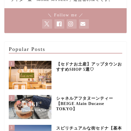
＼ Follow me ／
Popular Posts
1
【セドナお土産】アップタウンお
すすめSHOP 5選♡
2
シャネルアフタヌーンティー
【BEIGE Alain Ducasse
TOKYO】
3
スピリチュアルな街セドナ【基本