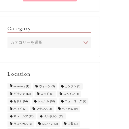
Category
Location
morestory
(1)
ウィーン
(3)
カンクン
(1)
ギリシャ
(13)
コモド
(1)
スペイン
(4)
セドナ
(14)
トゥルム
(10)
ニューヨーク
(2)
ハワイ
(2)
フランス
(3)
ベトナム
(9)
マレーシア
(12)
メルボルン
(25)
ラスベガス
(5)
ロンドン
(3)
山梨
(1)