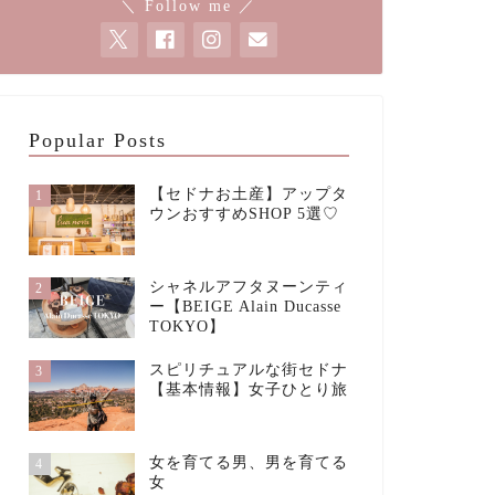
＼ Follow me ／
Popular Posts
【セドナお土産】アップタ
1
ウンおすすめSHOP 5選♡
シャネルアフタヌーンティ
2
ー【BEIGE Alain Ducasse
TOKYO】
スピリチュアルな街セドナ
3
【基本情報】女子ひとり旅
女を育てる男、男を育てる
4
女