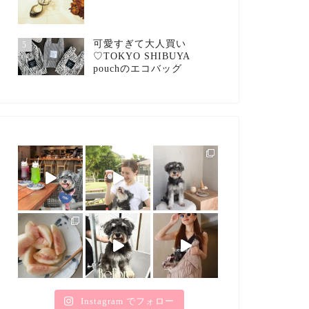
可愛すぎて大人買い
5
♡TOKYO SHIBUYA
pouchのエコバッグ
Instagram でフォロー