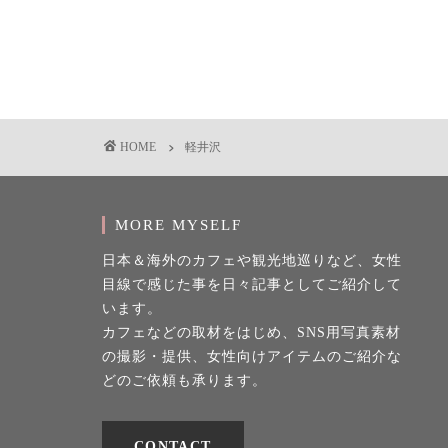
HOME
軽井沢
MORE MYSELF
日本＆海外のカフェや観光地巡りなど、女性
目線で感じた事を日々記事としてご紹介して
います。
カフェなどの取材をはじめ、SNS用写真素材
の撮影・提供、女性向けアイテムのご紹介な
どのご依頼も承ります。
CONTACT