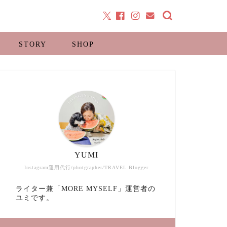
STORY
SHOP
YUMI
Instagram運用代行/photgrapher/TRAVEL Blogger
ライター兼「MORE MYSELF」運営者の
ユミです。