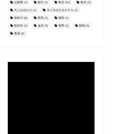
山梨県
(1)
旅行
(1)
東京
(61)
栃木
(3)
犬とお出かけ
(1)
犬と泊まれるホテル
(1)
神奈川
(8)
群馬
(1)
調布
(1)
軽井沢
(1)
金沢
(3)
長野
(3)
韓国
(3)
香港
(4)