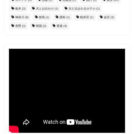
栃木
(3)
犬とお出かけ
(1)
犬と泊まれるホテル
(1)
神奈川
(8)
群馬
(1)
調布
(1)
軽井沢
(1)
金沢
(3)
長野
(3)
韓国
(3)
香港
(4)