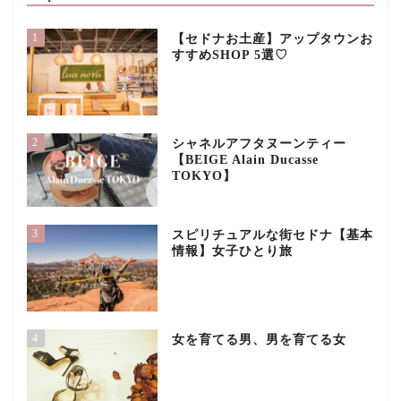
1
【セドナお土産】アップタウンお
すすめSHOP 5選♡
2
シャネルアフタヌーンティー
【BEIGE Alain Ducasse
TOKYO】
3
スピリチュアルな街セドナ【基本
情報】女子ひとり旅
4
女を育てる男、男を育てる女