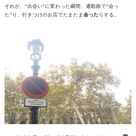
それが、“出会い”に変わった瞬間、通勤路で“会っ
た”り、行きつけのお店でたまたま
会った
りする。