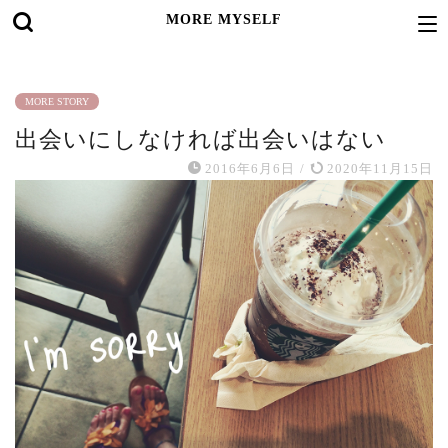
MORE MYSELF
MORE STORY
出会いにしなければ出会いはない
2016年6月6日
/
2020年11月15日