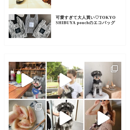
5
可愛すぎて大人買い♡TOKYO
SHIBUYA pouchのエコバッグ