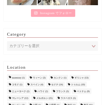
Instagram でフォロー
Category
Location
morestory
(1)
ウィーン
(3)
カンクン
(1)
ギリシャ
(13)
コモド
(1)
スペイン
(4)
セドナ
(14)
トゥルム
(10)
ニューヨーク
(2)
ハワイ
(2)
フランス
(3)
ベトナム
(9)
マレーシア
(12)
メルボルン
(25)
ラスベガス
(5)
ロンドン
(3)
山梨
(1)
山梨県
(1)
旅行
(1)
東京
(61)