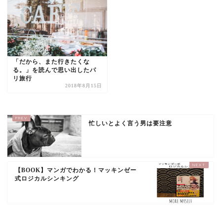
「だから、また行きたくな
る。」を読んで思い出したパ
リ旅行
2018年8月15日
忙しいとよく言う男は要注意
【BOOK】マンガでわかる！マッキンゼー
式ロジカルシンキング