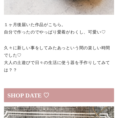
１ヶ月後届いた作品がこちら。
自分で作ったのでやっぱり愛着がわくし、可愛い♡
久々に新しい事をしてみたあっという間の楽しい時間
でした♡
大人の土遊びで日々の生活に使う器を手作りしてみて
は？？
SHOP DATE ♡