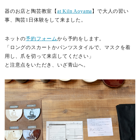
器のお店と陶芸教室【
at Kiln Aoyama
】で大人の習い
事、陶芸1日体験をして来ました。
ネットの
予約フォーム
から予約をします。
「ロングのスカートかパンツスタイルで、マスクを着
用し、爪を切って来店してください」
と注意点をいただき、いざ青山へ。