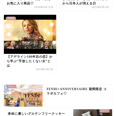
お気に入り商品♡
から日本人が消える日
2026年6月11日
2021年6月5日
ITEMS
【アデライン100年目の恋】か
ら学ぶ”手放したくない女”と
は
2016年5月5日
FENDI×ANNIVERSAIRE 期間限定 コ
ラボカフェ♡
身体に優しいグルテンフリークッキー