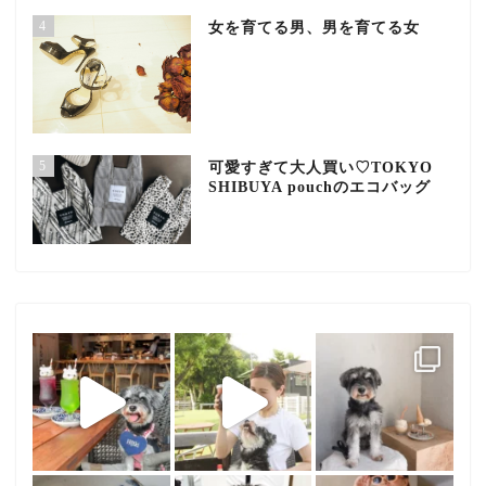
4
女を育てる男、男を育てる女
5
可愛すぎて大人買い♡TOKYO
SHIBUYA pouchのエコバッグ