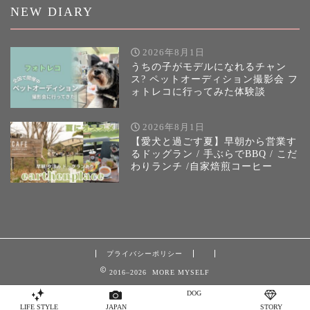
NEW DIARY
2026年8月1日
うちの子がモデルになれるチャン
ス? ペットオーディション撮影会 フ
ォトレコに行ってみた体験談
2026年8月1日
【愛犬と過ごす夏】早朝から営業す
るドッグラン / 手ぶらでBBQ / こだ
わりランチ /自家焙煎コーヒー
プライバシーポリシー
2016–2026 MORE MYSELF
DOG
LIFE STYLE
JAPAN
STORY