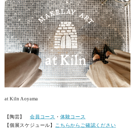
at Kiln Aoyama
【陶芸】
会員コース
・
体験コース
【個展スケジュール】
こちらからご確認ください