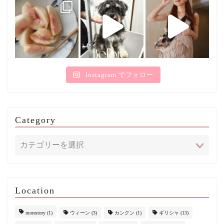
Instagram でフォロー
Category
Location
morestory
(1)
ウィーン
(3)
カンクン
(1)
ギリシャ
(13)