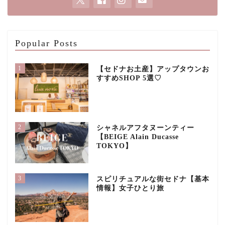
Popular Posts
1
【セドナお土産】アップタウンお
すすめSHOP 5選♡
2
シャネルアフタヌーンティー
【BEIGE Alain Ducasse
TOKYO】
3
スピリチュアルな街セドナ【基本
情報】女子ひとり旅