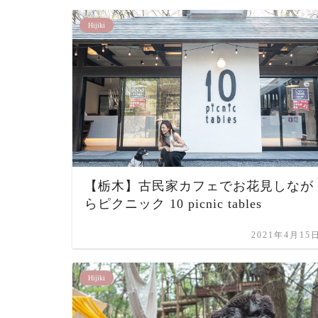
Hijiki
【栃木】古民家カフェでお花見しなが
らピクニック 10 picnic tables
2021年4月15
Hijiki