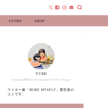
STORY
SHOP
YUMI
Instagram運用代行/photgrapher/TRAVEL Blogger
ライター兼「MORE MYSELF」運営者の
ユミです。