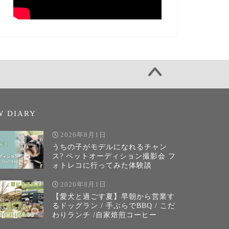
W DIARY
2026年8月1日
うちの子がモデルになれるチャン
ス? ペットオーディション撮影会 フ
ォトレコに行ってみた体験談
2026年8月1日
【愛犬と過ごす夏】早朝から営業す
るドッグラン / 手ぶらでBBQ / こだ
わりランチ /自家焙煎コーヒー