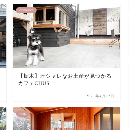
ODEKAKE
【栃木】オシャレなお土産が見つかる
カフェCHUS
日
2021年4月12日
Hijiki