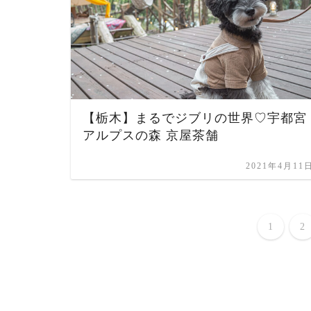
【栃木】まるでジブリの世界♡宇都宮
アルプスの森 京屋茶舗
2021年4月11
1
2