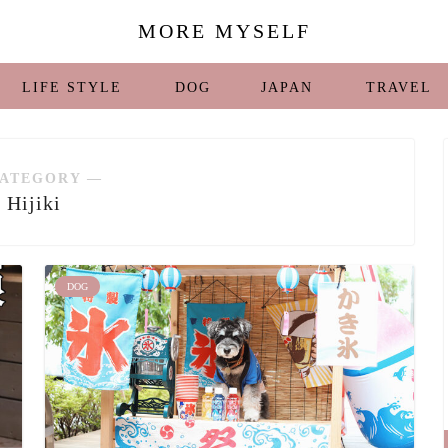
MORE MYSELF
LIFE STYLE
DOG
JAPAN
TRAVEL
ATEGORY ―
Hijiki
DOG