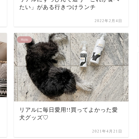
たい」がある行きつけランチ
日
2022年2月4日
Hijiki
リアルに毎日愛用!!買ってよかった愛
犬グッズ♡
日
2021年4月21日