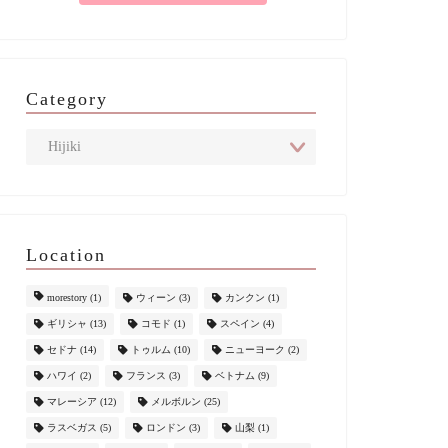
Category
Location
morestory
(1)
ウィーン
(3)
カンクン
(1)
ギリシャ
(13)
コモド
(1)
スペイン
(4)
セドナ
(14)
トゥルム
(10)
ニューヨーク
(2)
ハワイ
(2)
フランス
(3)
ベトナム
(9)
マレーシア
(12)
メルボルン
(25)
ラスベガス
(5)
ロンドン
(3)
山梨
(1)