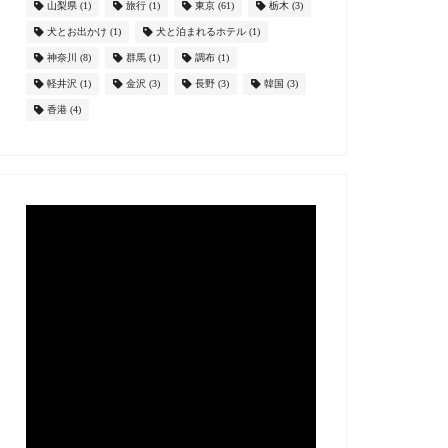
山梨県
(1)
旅行
(1)
東京
(61)
栃木
(3)
犬とお出かけ
(1)
犬と泊まれるホテル
(1)
神奈川
(8)
群馬
(1)
調布
(1)
軽井沢
(1)
金沢
(3)
長野
(3)
韓国
(3)
香港
(4)