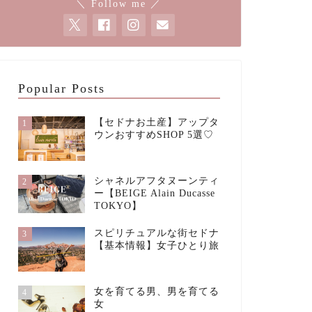
＼ Follow me ／
Popular Posts
【セドナお土産】アップタ
1
ウンおすすめSHOP 5選♡
シャネルアフタヌーンティ
2
ー【BEIGE Alain Ducasse
TOKYO】
スピリチュアルな街セドナ
3
【基本情報】女子ひとり旅
女を育てる男、男を育てる
4
女