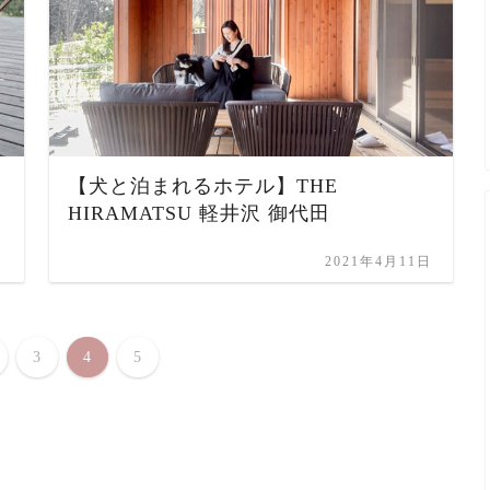
【犬と泊まれるホテル】THE
HIRAMATSU 軽井沢 御代田
日
2021年4月11日
3
4
5