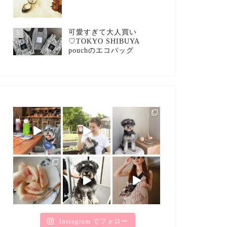
可愛すぎて大人買い
5
♡TOKYO SHIBUYA
pouchのエコバッグ
Instagram でフォロー