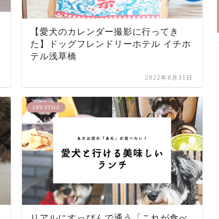
【愛犬のカレンダー撮影に行ってき
た】ドッグフレンドリーホテル イチホ
テル浅草橋
日
2022年8月31日
LIFE STYLE
リアルにすっぴんで通う「これが食べ