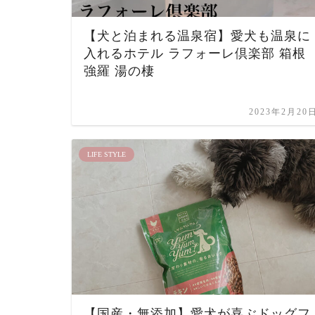
【犬と泊まれる温泉宿】愛犬も温泉に
入れるホテル ラフォーレ倶楽部 箱根
強羅 湯の棲
2023年2月20
LIFE STYLE
【国産・無添加】愛犬が喜ぶドッグフ