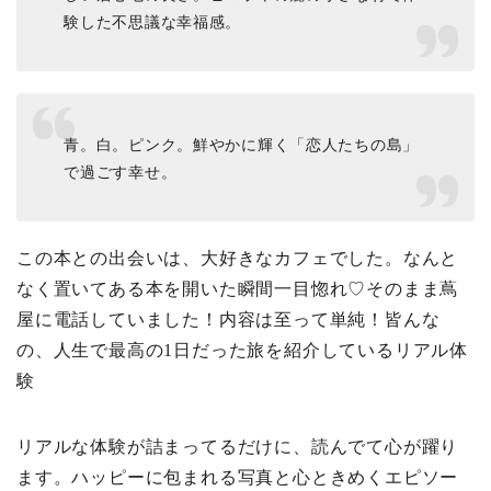
験した不思議な幸福感。
青。白。ピンク。鮮やかに輝く「恋人たちの島」
で過ごす幸せ。
この本との出会いは、大好きなカフェでした。なんと
なく置いてある本を開いた瞬間一目惚れ♡そのまま蔦
屋に電話していました！内容は至って単純！皆んな
の、人生で最高の1日だった旅を紹介しているリアル体
験
リアルな体験が詰まってるだけに、読んでて心が躍り
ます。ハッピーに包まれる写真と心ときめくエピソー