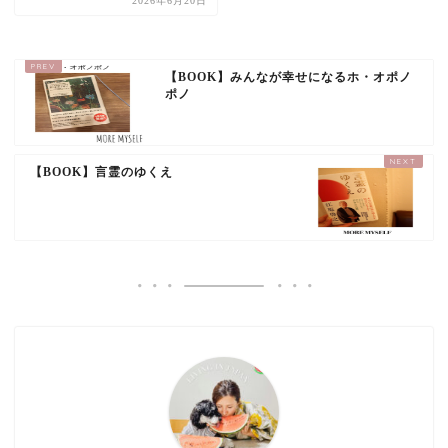
2026年6月20日
【BOOK】みんなが幸せになるホ・オポノ
ポノ
【BOOK】言霊のゆくえ