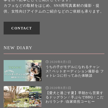
カフェなどの取材をはじめ、SNS用写真素材の撮影・提
供、女性向けアイテムのご紹介などのご依頼も承ります。
CONTACT
NEW DIARY
2026年8月1日
うちの子がモデルになれるチャン
ス? ペットオーディション撮影会 フ
ォトレコに行ってみた体験談
2026年8月1日
【愛犬と過ごす夏】早朝から営業す
るドッグラン / 手ぶらでBBQ / こだ
わりランチ /自家焙煎コーヒー