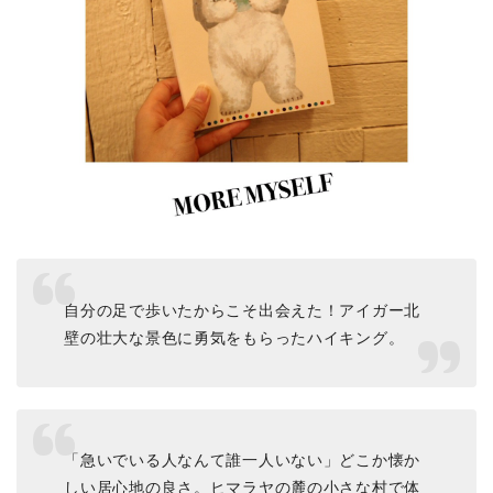
自分の足で歩いたからこそ出会えた！アイガー北
壁の壮大な景色に勇気をもらったハイキング。
「急いでいる人なんて誰一人いない」どこか懐か
しい居心地の良さ。ヒマラヤの麓の小さな村で体