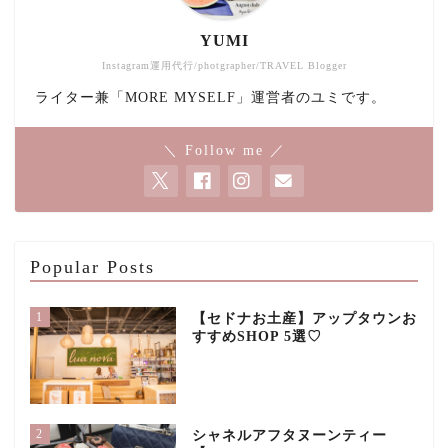
YUMI
Instagram運用代行/photgrapher/TRAVEL Blogger
ライター兼「MORE MYSELF」運営者のユミです。
＼ Follow me ／
Popular Posts
1
【セドナお土産】アップタウンお
すすめSHOP 5選♡
2
シャネルアフタヌーンティー