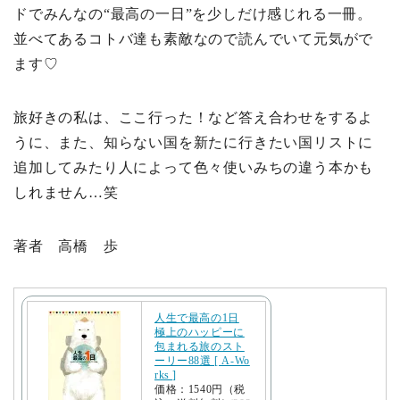
ドでみんなの“最高の一日”を少しだけ感じれる一冊。
並べてあるコトバ達も素敵なので読んでいて元気がで
ます♡
旅好きの私は、ここ行った！など答え合わせをするよ
うに、また、知らない国を新たに行きたい国リストに
追加してみたり人によって色々使いみちの違う本かも
しれません…笑
著者 高橋 歩
人生で最高の1日
極上のハッピーに
包まれる旅のスト
ーリー88選 [ A-Wo
rks ]
価格：1540円（税